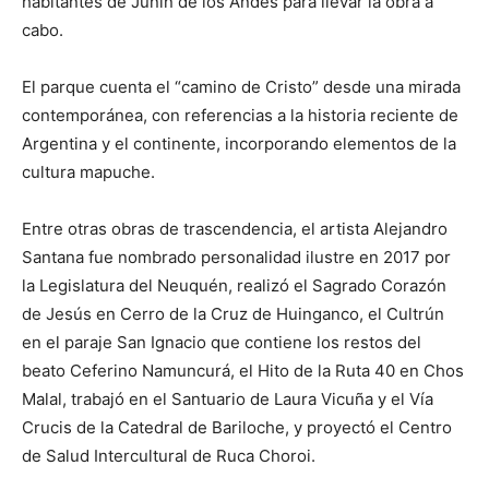
habitantes de Junín de los Andes para llevar la obra a
cabo.
El parque cuenta el “camino de Cristo” desde una mirada
contemporánea, con referencias a la historia reciente de
Argentina y el continente, incorporando elementos de la
cultura mapuche.
Entre otras obras de trascendencia, el artista Alejandro
Santana fue nombrado personalidad ilustre en 2017 por
la Legislatura del Neuquén, realizó el Sagrado Corazón
de Jesús en Cerro de la Cruz de Huinganco, el Cultrún
en el paraje San Ignacio que contiene los restos del
beato Ceferino Namuncurá, el Hito de la Ruta 40 en Chos
Malal, trabajó en el Santuario de Laura Vicuña y el Vía
Crucis de la Catedral de Bariloche, y proyectó el Centro
de Salud Intercultural de Ruca Choroi.