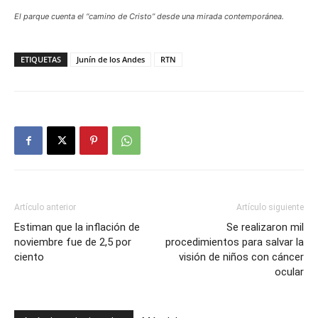
El parque cuenta el “camino de Cristo” desde una mirada contemporánea.
ETIQUETAS
Junín de los Andes
RTN
Artículo anterior
Artículo siguiente
Estiman que la inflación de
Se realizaron mil
noviembre fue de 2,5 por
procedimientos para salvar la
ciento
visión de niños con cáncer
ocular