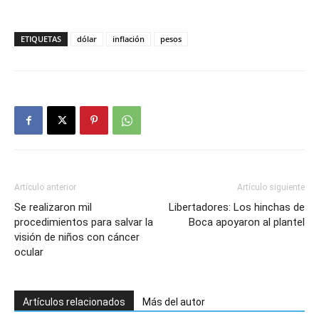
ETIQUETAS
dólar
inflación
pesos
Artículo anterior
Artículo siguiente
Se realizaron mil
Libertadores: Los hinchas de
procedimientos para salvar la
Boca apoyaron al plantel
visión de niños con cáncer
ocular
Artículos relacionados
Más del autor