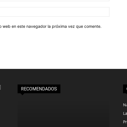
tio web en este navegador la próxima vez que comente.
RECOMENDADOS
N
L
Pr