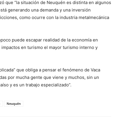
izó que “la situación de Neuquén es distinta en algunos
está generando una demanda y una inversión
dicciones, como ocurre con la industria metalmecánica
poco puede escapar realidad de la economía en
 impactos en turismo el mayor turismo interno y
plicada” que obliga a pensar el fenómeno de Vaca
tadas por mucha gente que viene y muchos, sin un
íso y es un trabajo especializado”.
p
Neuquén