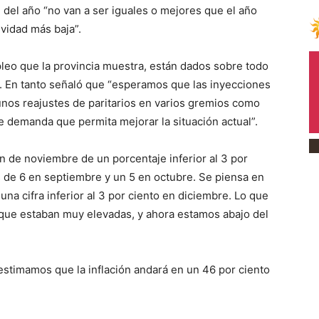
e del año “no van a ser iguales o mejores que el año
vidad más baja”.
o que la provincia muestra, están dados sobre todo
a. En tanto señaló que “esperamos que las inyecciones
unos reajustes de paritarios en varios gremios como
e demanda que permita mejorar la situación actual”.
ón de noviembre de un porcentaje inferior al 3 por
s de 6 en septiembre y un 5 en octubre. Se piensa en
na cifra inferior al 3 por ciento en diciembre. Lo que
) que estaban muy elevadas, y ahora estamos abajo del
estimamos que la inflación andará en un 46 por ciento