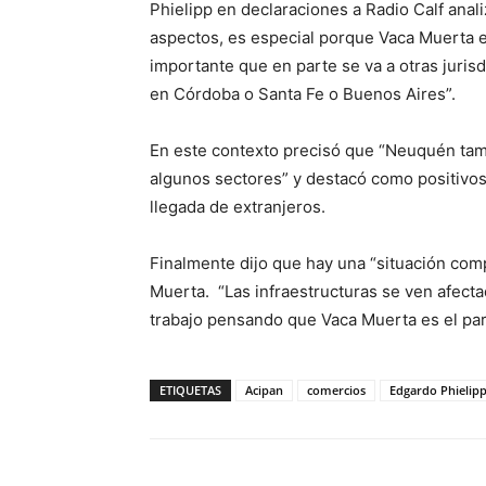
Phielipp en declaraciones a Radio Calf anal
aspectos, es especial porque Vaca Muerta 
importante que en parte se va a otras juris
en Córdoba o Santa Fe o Buenos Aires”.
En este contexto precisó que “Neuquén tam
algunos sectores” y destacó como positivos
llegada de extranjeros.
Finalmente dijo que hay una “situación com
Muerta. “Las infraestructuras se ven afec
trabajo pensando que Vaca Muerta es el para
ETIQUETAS
Acipan
comercios
Edgardo Phielip