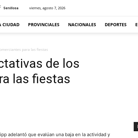
C
viernes, agosto 7, 2026
Senillosa
A CIUDAD
PROVINCIALES
NACIONALES
DEPORTES
omerciantes para las fiestas
tativas de los
a las fiestas
pp adelantó que evalúan una baja en la actividad y