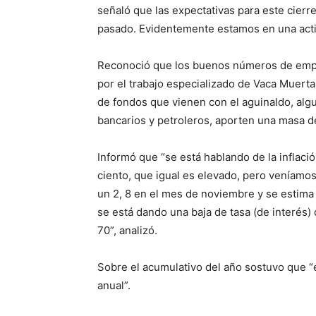
señaló que las expectativas para este cierr
pasado. Evidentemente estamos en una acti
Reconoció que los buenos números de emple
por el trabajo especializado de Vaca Muert
de fondos que vienen con el aguinaldo, alg
bancarios y petroleros, aporten una masa d
Informó que “se está hablando de la inflaci
ciento, que igual es elevado, pero veníamo
un 2, 8 en el mes de noviembre y se estima u
se está dando una baja de tasa (de interés
70”, analizó.
Sobre el acumulativo del año sostuvo que “
anual”.