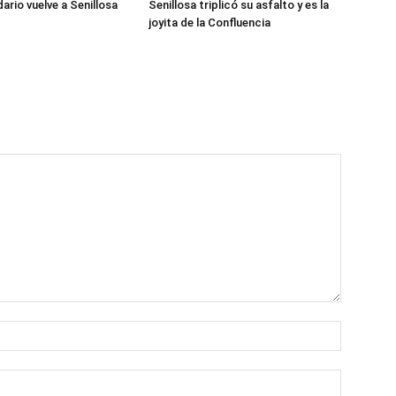
dario vuelve a Senillosa
Senillosa triplicó su asfalto y es la
joyita de la Confluencia