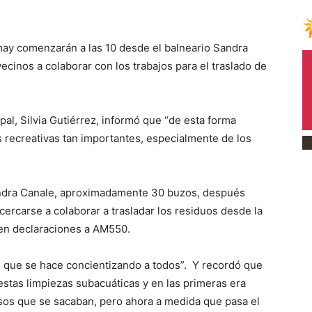
imay comenzarán a las 10 desde el balneario Sandra
vecinos a colaborar con los trabajos para el traslado de
al, Silvia Gutiérrez, informó que “de esta forma
s recreativas tan importantes, especialmente de los
andra Canale, aproximadamente 30 buzos, después
cercarse a colaborar a trasladar los residuos desde la
 en declaraciones a AM550.
ad que se hace concientizando a todos”. Y recordó que
tas limpiezas subacuáticas y en las primeras era
sos que se sacaban, pero ahora a medida que pasa el