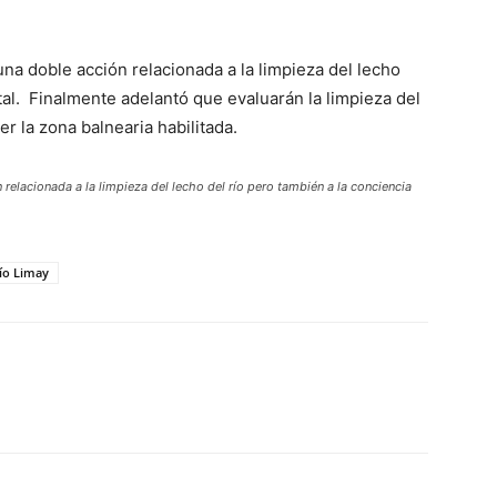
una doble acción relacionada a la limpieza del lecho
tal. Finalmente adelantó que evaluarán la limpieza del
r la zona balnearia habilitada.
relacionada a la limpieza del lecho del río pero también a la conciencia
ío Limay