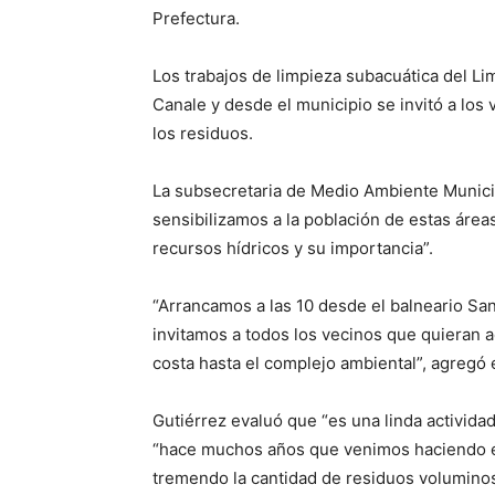
Prefectura.
Los trabajos de limpieza subacuática del L
Canale y desde el municipio se invitó a los 
los residuos.
La subsecretaria de Medio Ambiente Municip
sensibilizamos a la población de estas área
recursos hídricos y su importancia”.
“Arrancamos a las 10 desde el balneario S
invitamos a todos los vecinos que quieran a
costa hasta el complejo ambiental”, agregó
Gutiérrez evaluó que “es una linda activid
“hace muchos años que venimos haciendo es
tremendo la cantidad de residuos volumino