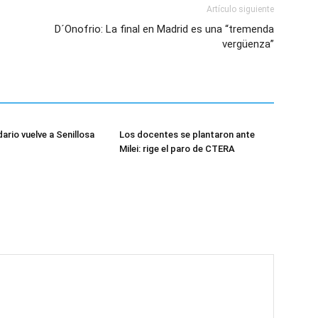
Artículo siguiente
D´Onofrio: La final en Madrid es una “tremenda
vergüenza”
dario vuelve a Senillosa
Los docentes se plantaron ante
Milei: rige el paro de CTERA