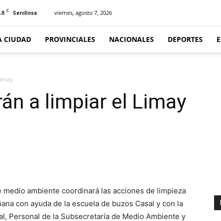
C
.8
viernes, agosto 7, 2026
Senillosa
A CIUDAD
PROVINCIALES
NACIONALES
DEPORTES
Limay
án a limpiar el Limay
e medio ambiente coordinará las acciones de limpieza
ñana con ayuda de la escuela de buzos Casal y con la
pal, Personal de la Subsecretaría de Medio Ambiente y