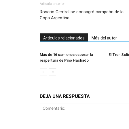
Artículo anterior
Rosario Central se consagró campeón de la
Copa Argentina
Artículos relacionados
Más del autor
Más de 16 camiones esperan la
El Tren Soli
reapertura de Pino Hachado
DEJA UNA RESPUESTA