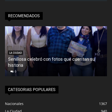
RECOMENDADOS
LA CIUDAD
Senillosa celebró con fotos que cuentan su
historia
0
CATEGORIAS POPULARES
Nacionales
1367
La Ciudad
940