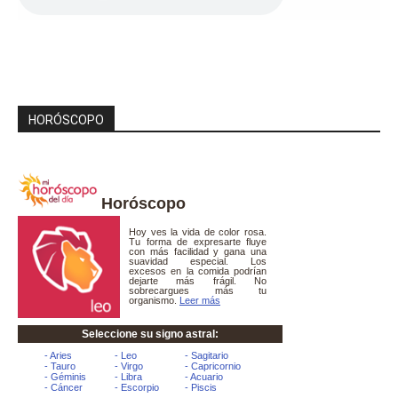
HORÓSCOPO
Horóscopo