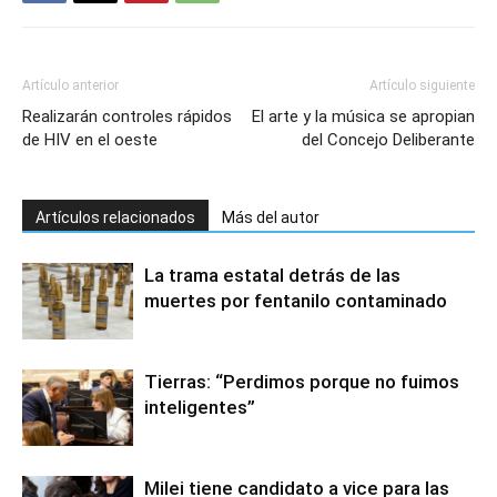
Artículo anterior
Artículo siguiente
Realizarán controles rápidos
El arte y la música se apropian
de HIV en el oeste
del Concejo Deliberante
Artículos relacionados
Más del autor
La trama estatal detrás de las
muertes por fentanilo contaminado
Tierras: “Perdimos porque no fuimos
inteligentes”
Milei tiene candidato a vice para las