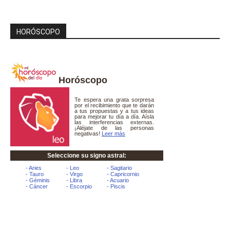
HORÓSCOPO
Horóscopo