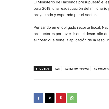
El Ministerio de Hacienda presupuestó el e
para 2019, una readecuación del millonario p
proyectado y esperado por el sector.
Pensando en el obligado recorte fiscal, Na
productores por invertir en el desarrollo d
el costo que tiene la aplicación de la resol
ETIQUETAS
Gas
Guillermo Pereyra
no convenc