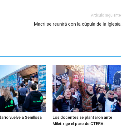
Artículo siguiente
Macri se reunirá con la cúpula de la Iglesia
dario vuelve a Senillosa
Los docentes se plantaron ante
Milei: rige el paro de CTERA