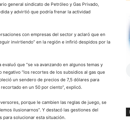
rio general sindicato de Petróleo y Gas Privado,
ida y advirtió que podría frenar la actividad
rsaciones con empresas del sector y aclaró que en
uir invirtiendo” en la región e infirió despidos por la
a evaluó que “se va avanzando en algunos temas y
 negativo “los recortes de los subsidios al gas que
bleció un sendero de precios de 7,5 dólares para
recortado en un 50 por ciento”, explicó.
versores, porque le cambien las reglas de juego, se
demos ilusionarnos”. Y destacó las gestiones del
para solucionar esta situación.