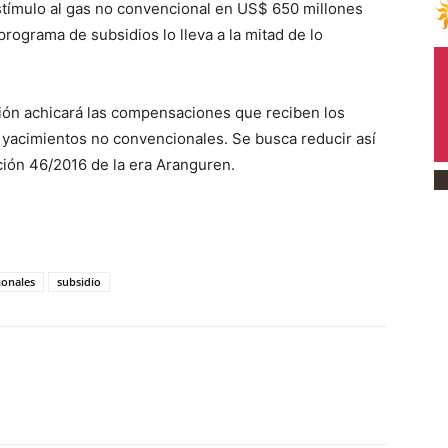
stímulo al gas no convencional en US$ 650 millones
rograma de subsidios lo lleva a la mitad de lo
ción achicará las compensaciones que reciben los
e yacimientos no convencionales. Se busca reducir así
ución 46/2016 de la era Aranguren.
ionales
subsidio