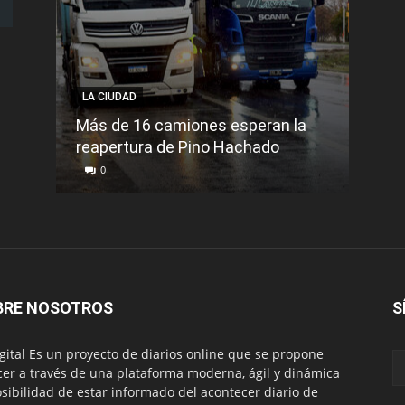
LA CIUDAD
LA C
Más de 16 camiones esperan la
reapertura de Pino Hachado
El Tr
0
0
BRE NOSOTROS
S
igital Es un proyecto de diarios online que se propone
cer a través de una plataforma moderna, ágil y dinámica
osibilidad de estar informado del acontecer diario de