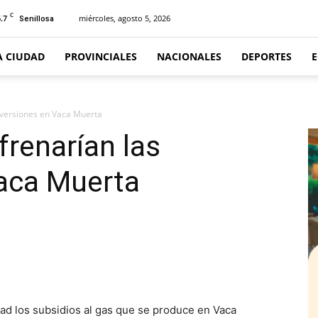
C
.7
miércoles, agosto 5, 2026
Senillosa
A CIUDAD
PROVINCIALES
NACIONALES
DEPORTES
inversiones en Vaca Muerta
frenarían las
Vaca Muerta
itad los subsidios al gas que se produce en Vaca