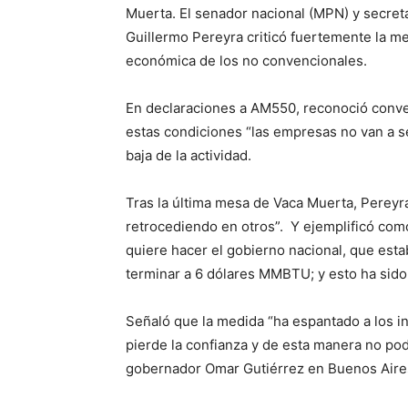
Muerta. El senador nacional (MPN) y secreta
Guillermo Pereyra criticó fuertemente la med
económica de los no convencionales.
En declaraciones a AM550, reconoció conve
estas condiciones “las empresas no van a seg
baja de la actividad.
Tras la última mesa de Vaca Muerta, Pereyr
retrocediendo en otros”. Y ejemplificó como
quiere hacer el gobierno nacional, que esta
terminar a 6 dólares MMBTU; y esto ha sido 
Señaló que la medida “ha espantado a los in
pierde la confianza y de esta manera no po
gobernador Omar Gutiérrez en Buenos Aires 