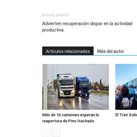
Artículo anterior
Advierten recuperación dispar en la actividad
productiva
Artículos relacionados
Más del autor
Más de 16 camiones esperan la
El Tren Soli
reapertura de Pino Hachado