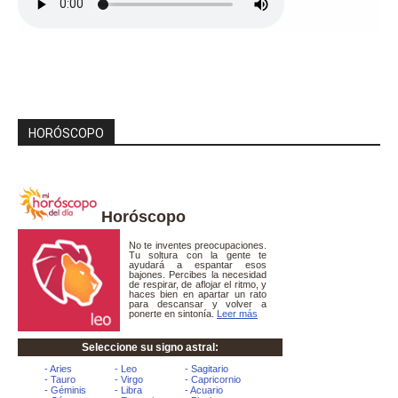
HORÓSCOPO
Horóscopo