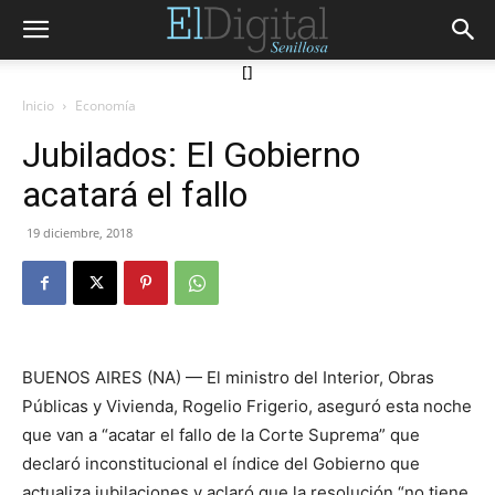
[]
Inicio
Economía
Jubilados: El Gobierno
acatará el fallo
19 diciembre, 2018
BUENOS AIRES (NA) — El ministro del Interior, Obras
Públicas y Vivienda, Rogelio Frigerio, aseguró esta noche
que van a “acatar el fallo de la Corte Suprema” que
declaró inconstitucional el índice del Gobierno que
actualiza jubilaciones y aclaró que la resolución “no tiene