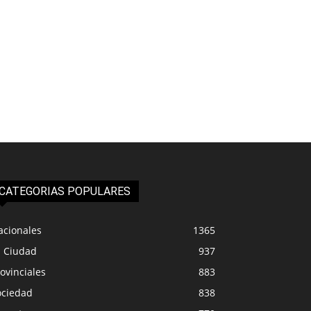
CATEGORIAS POPULARES
acionales
1365
a Ciudad
937
ovinciales
883
ociedad
838