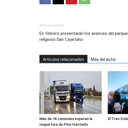
Artículo anterior
En febrero presentarán los avances del parque
religioso San Cayetano
Artículos relacionados
Más del autor
Más de 16 camiones esperan la
El Tren Soli
reapertura de Pino Hachado