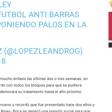
LEY
FUTBOL
ANTI BARRAS
ONIENDO PALOS EN LA
Z (@LOPEZLEANDROG)
18
mucho énfasis las últimas dos o tres semanas, en
rdo con todos los bloques para que se pudiera
 demorará su tratamiento hasta el año próximo.
 nuevo y recordó que fue presentado hace dos años y
l River- Boca se generó una presión social para que