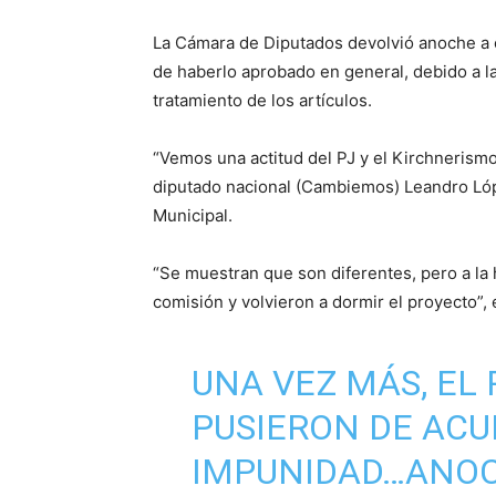
La Cámara de Diputados devolvió anoche a c
de haberlo aprobado en general, debido a la
tratamiento de los artículos.
“Vemos una actitud del PJ y el Kirchnerismo 
diputado nacional (Cambiemos) Leandro Lóp
Municipal.
“Se muestran que son diferentes, pero a la h
comisión y volvieron a dormir el proyecto”, 
UNA VEZ MÁS, EL P
PUSIERON DE ACU
IMPUNIDAD…ANOC