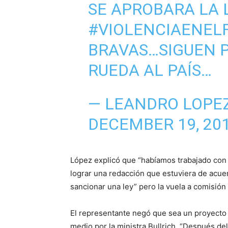
SE APROBARA LA 
#VIOLENCIAENEL
BRAVAS…SIGUEN P
RUEDA AL PAÍS…
— LEANDRO LOPE
DECEMBER 19, 20
López explicó que “habíamos trabajado con 
lograr una redacción que estuviera de acue
sancionar una ley” pero la vuela a comisión
El representante negó que sea un proyecto
medio por la ministra Bullrich. “Después de