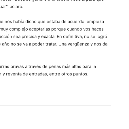
ar”, aclaró.
que nos había dicho que estaba de acuerdo, empieza
 muy complejo aceptarlas porque cuando vos haces
ción sea precisa y exacta. En definitiva, no se logró
e año no se va a poder tratar. Una vergüenza y nos da
arras bravas a través de penas más altas para la
n y reventa de entradas, entre otros puntos.