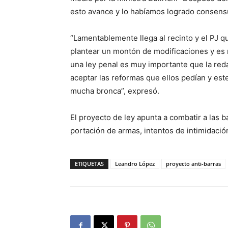
esto avance y lo habíamos logrado consensu
“Lamentablemente llega al recinto y el PJ 
plantear un montón de modificaciones y es
una ley penal es muy importante que la redac
aceptar las reformas que ellos pedían y est
mucha bronca”, expresó.
El proyecto de ley apunta a combatir a las b
portación de armas, intentos de intimidació
ETIQUETAS
Leandro López
proyecto anti-barras