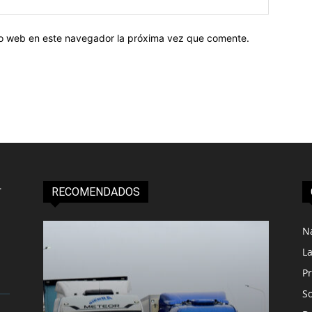
tio web en este navegador la próxima vez que comente.
RECOMENDADOS
N
L
Pr
S