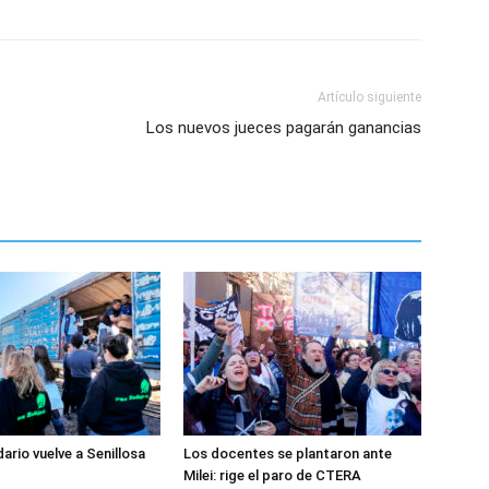
Artículo siguiente
Los nuevos jueces pagarán ganancias
dario vuelve a Senillosa
Los docentes se plantaron ante
Milei: rige el paro de CTERA