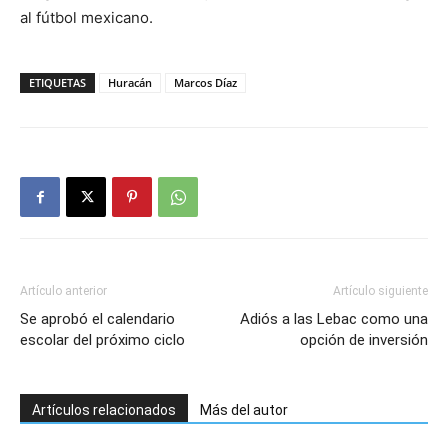
al fútbol mexicano.
ETIQUETAS
Huracán
Marcos Díaz
Artículo anterior
Artículo siguiente
Se aprobó el calendario
Adiós a las Lebac como una
escolar del próximo ciclo
opción de inversión
Artículos relacionados
Más del autor