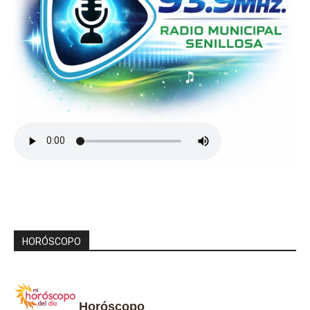
HORÓSCOPO
Horóscopo