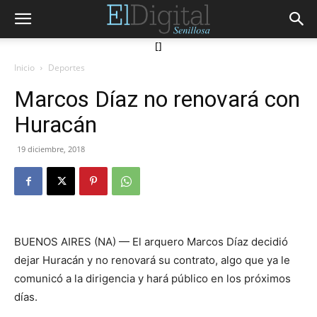
[]
Inicio
Deportes
Marcos Díaz no renovará con
Huracán
19 diciembre, 2018
BUENOS AIRES (NA) — El arquero Marcos Díaz decidió
dejar Huracán y no renovará su contrato, algo que ya le
comunicó a la dirigencia y hará público en los próximos
días.