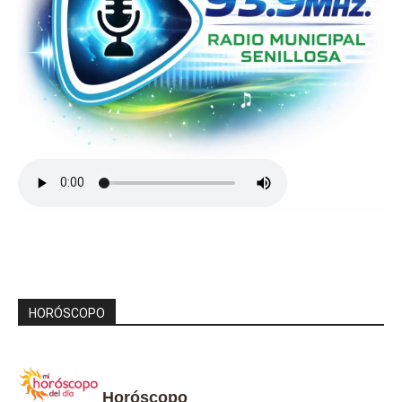
HORÓSCOPO
Horóscopo