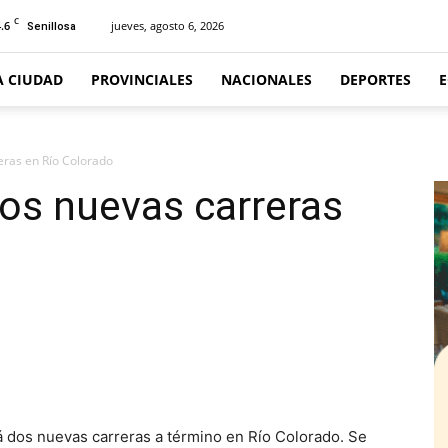
C
.6
jueves, agosto 6, 2026
Senillosa
A CIUDAD
PROVINCIALES
NACIONALES
DEPORTES
eras en Río Colorado
os nuevas carreras
 dos nuevas carreras a término en Río Colorado. Se