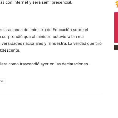
as con internet y será semi presencial.
declaraciones del ministro de Educación sobre el
 sorprendió que el ministro estuviera tan mal
versidades nacionales y la nuestra. La verdad que tiró
dolescente.
era como trascendió ayer en las declaraciones.
Co