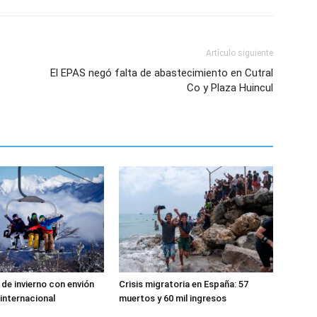
Artículo siguiente
El EPAS negó falta de abastecimiento en Cutral
Co y Plaza Huincul
de invierno con envión
Crisis migratoria en España: 57
 internacional
muertos y 60 mil ingresos