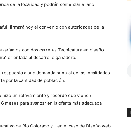
anda de la localidad y podrán comenzar el año
afuli firmará hoy el convenio con autoridades de la
pezaríamos con dos carreras Tecnicatura en diseño
ra” orientada al desarrollo ganadero.
r respuesta a una demanda puntual de las localidades
rta por la cantidad de población.
se hizo un relevamiento y recordó que vienen
i 6 meses para avanzar en la oferta más adecuada
ducativo de Rio Colorado y – en el caso de Diseño web-