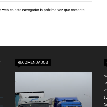
tio web en este navegador la próxima vez que comente.
RECOMENDADOS
N
L
Pr
S
D