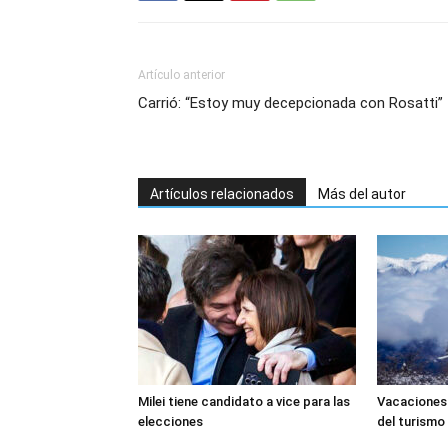
Artículo anterior
Carrió: “Estoy muy decepcionada con Rosatti”
Artículos relacionados
Más del autor
Milei tiene candidato a vice para las
Vacaciones 
elecciones
del turismo