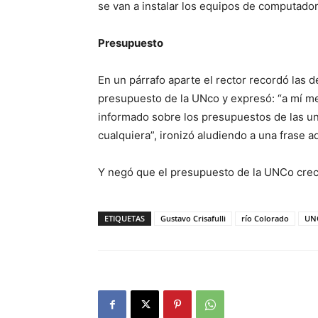
se van a instalar los equipos de computador
Presupuesto
En un párrafo aparte el rector recordó las 
presupuesto de la UNco y expresó: “a mí me
informado sobre los presupuestos de las uni
cualquiera”, ironizó aludiendo a una frase a
Y negó que el presupuesto de la UNCo creci
ETIQUETAS
Gustavo Crisafulli
río Colorado
UN