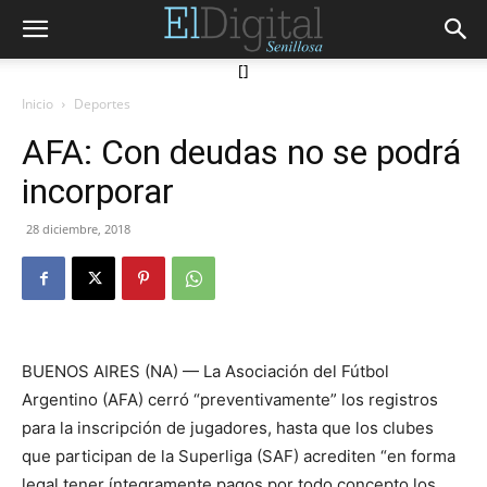
[]
Inicio
Deportes
AFA: Con deudas no se podrá
incorporar
28 diciembre, 2018
BUENOS AIRES (NA) — La Asociación del Fútbol
Argentino (AFA) cerró “preventivamente” los registros
para la inscripción de jugadores, hasta que los clubes
que participan de la Superliga (SAF) acrediten “en forma
legal tener íntegramente pagos por todo concepto los