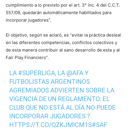
cumplimiento a lo previsto por el art. 3° inc. 4 del C.C.T.
557/09, quedarán automáticamente habilitados para
incorporar jugadores”.
El objetivo, según se aclaró, es “evitar la práctica desleal
en las diferentes competencias, conflictos colectivos y
de esta manera contribuir al sano desarrollo de esta y al
Fair Play Financiero”.
LA
#SUPERLIGA
, LA
@AFA
Y
FUTBOLISTAS ARGENTINOS
AGREMIADOS ADVIERTEN SOBRE LA
VIGENCIA DE UN REGLAMENTO: EL
CLUB QUE NO ESTÁ AL DÍA NO PUEDE
INCORPORAR JUGADORES ?
HTTPS://T.CO/QZKJMICM1S
#SAF