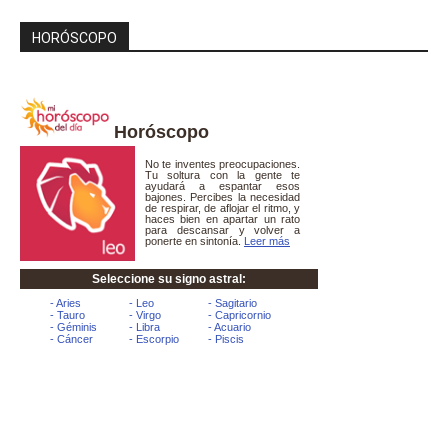
HORÓSCOPO
Horóscopo