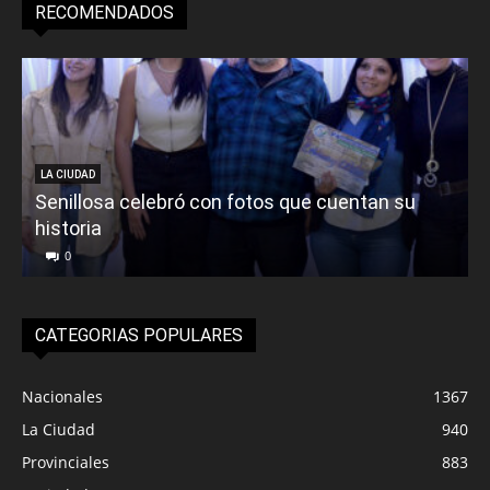
RECOMENDADOS
LA CIUDAD
Senillosa celebró con fotos que cuentan su
historia
0
CATEGORIAS POPULARES
Nacionales
1367
La Ciudad
940
Provinciales
883