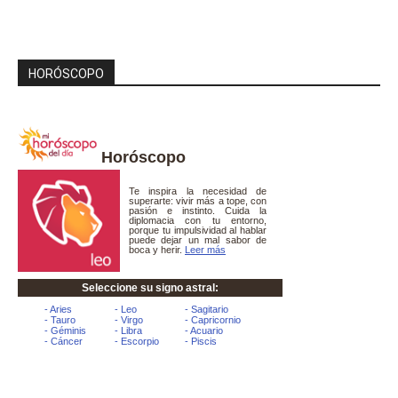
HORÓSCOPO
Horóscopo