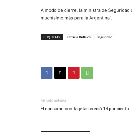
A modo de cierre, la ministra de Seguridad
muchísimo más para la Argentina”.
ETIQUETAS
Patricia Bullrich
seguridad
Artículo anterior
El consumo con tarjetas creció 14 por ciento