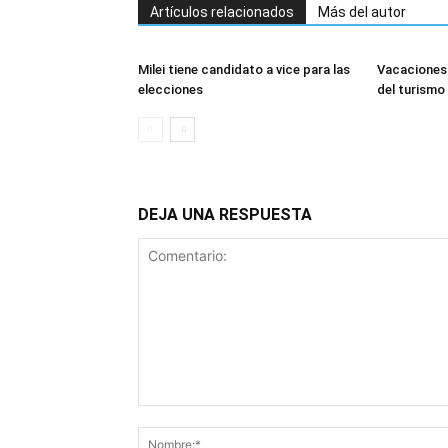
Artículos relacionados
Más del autor
Milei tiene candidato a vice para las
Vacaciones 
elecciones
del turismo
DEJA UNA RESPUESTA