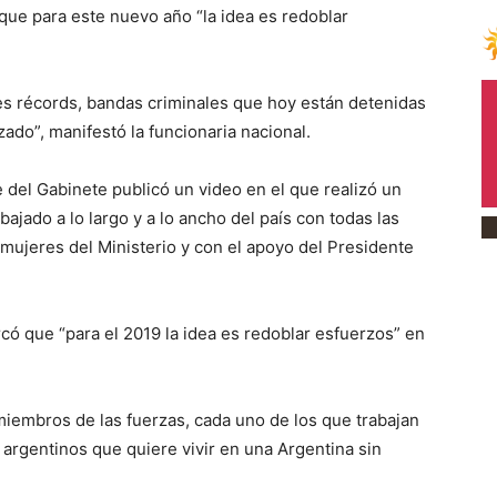
que para este nuevo año “la idea es redoblar
es récords, bandas criminales que hoy están detenidas
ado”, manifestó la funcionaria nacional.
e del Gabinete publicó un video en el que realizó un
ajado a lo largo y a lo ancho del país con todas las
mujeres del Ministerio y con el apoyo del Presidente
rcó que “para el 2019 la idea es redoblar esfuerzos” en
iembros de las fuerzas, cada uno de los que trabajan
 argentinos que quiere vivir en una Argentina sin