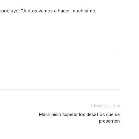
 concluyó: “Juntos vamos a hacer muchísimo,
Artículo siguiente
Macri pidió superar los desafíos que se
presenten