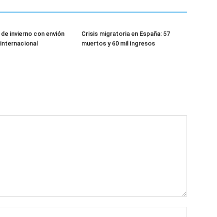
de invierno con envión
Crisis migratoria en España: 57
 internacional
muertos y 60 mil ingresos