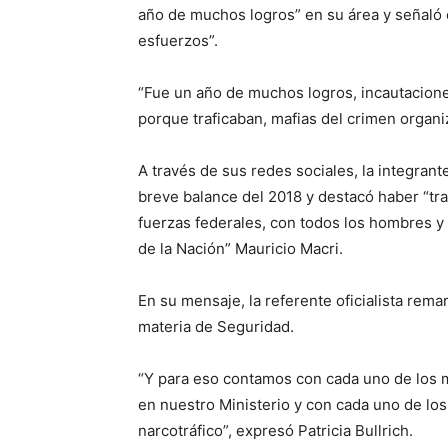
año de muchos logros” en su área y señaló 
esfuerzos”.
“Fue un año de muchos logros, incautacion
porque traficaban, mafias del crimen organiz
A través de sus redes sociales, la integrant
breve balance del 2018 y destacó haber “trab
fuerzas federales, con todos los hombres y 
de la Nación” Mauricio Macri.
En su mensaje, la referente oficialista rema
materia de Seguridad.
“Y para eso contamos con cada uno de los m
en nuestro Ministerio y con cada uno de los
narcotráfico”, expresó Patricia Bullrich.