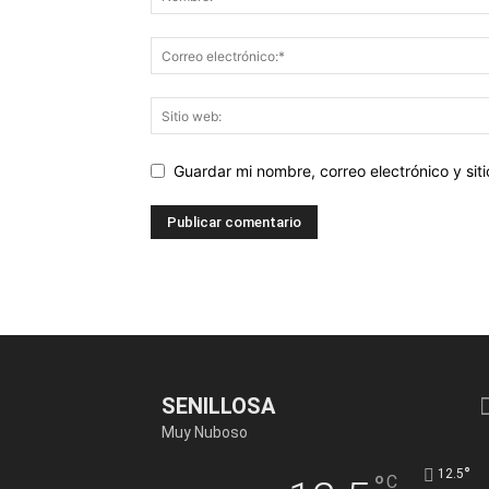
Guardar mi nombre, correo electrónico y si
SENILLOSA
Muy Nuboso
°
12.5
°
C