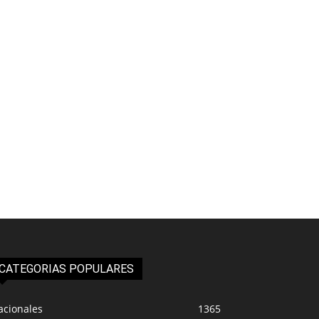
CATEGORIAS POPULARES
acionales
1365