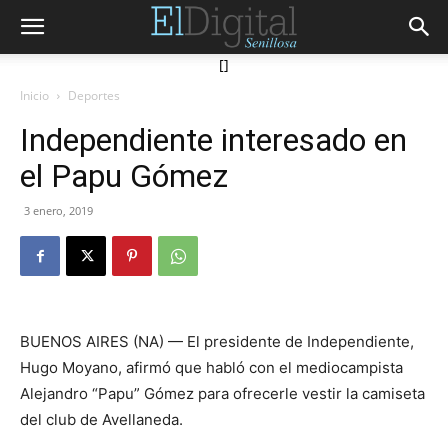
[]
Inicio
Deportes
Independiente interesado en
el Papu Gómez
3 enero, 2019
BUENOS AIRES (NA) — El presidente de Independiente,
Hugo Moyano, afirmó que habló con el mediocampista
Alejandro “Papu” Gómez para ofrecerle vestir la camiseta
del club de Avellaneda.