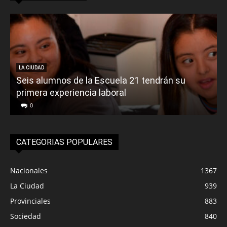
LA CIUDAD
Seis alumnos de la Escuela 21 tendrán su
primera experiencia laboral
0
CATEGORIAS POPULARES
Nacionales
1367
La Ciudad
939
Provinciales
883
Sociedad
840