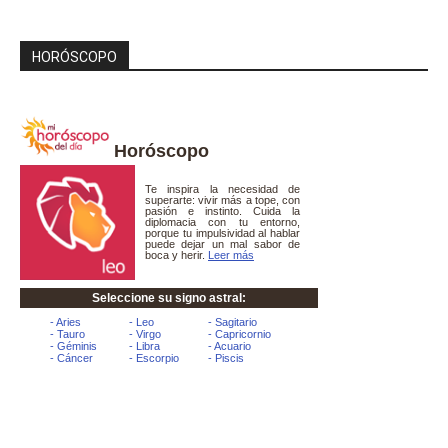
HORÓSCOPO
Horóscopo