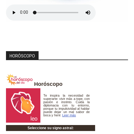
HORÓSCOPO
Horóscopo