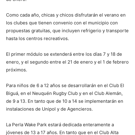
Como cada año, chicas y chicos disfrutarán el verano en
los clubes que tienen convenio con el municipio con
propuestas gratuitas, que incluyen refrigerio y transporte
hasta los centros recreativos.
El primer módulo se extenderá entre los días 7 y 18 de
enero, y el segundo entre el 21 de enero y el 1 de febrero
próximos.
Para niños de 6 a 12 años se desarrollarán en el Club El
Biguá, en el Neuquén Rugby Club y en el Club Alemán,
de 9 a 13. En tanto que de 10 a 14 se implementarán en
instalaciones de Unipol y de Agencieros.
La Perla Wake Park estará dedicada enteramente a
jóvenes de 13 a 17 años. En tanto que en el Club Alta