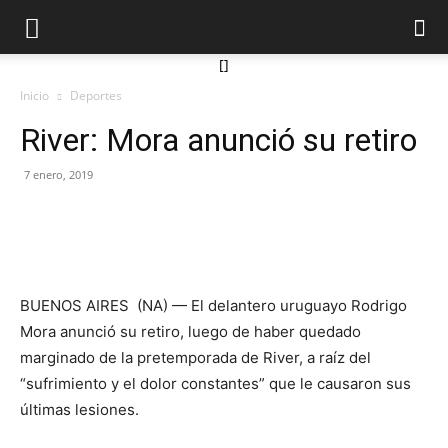
[]
Inicio
Deportes
River: Mora anunció su retiro
7 enero, 2019
BUENOS AIRES (NA) — El delantero uruguayo Rodrigo
Mora anunció su retiro, luego de haber quedado
marginado de la pretemporada de River, a raíz del
“sufrimiento y el dolor constantes” que le causaron sus
últimas lesiones.