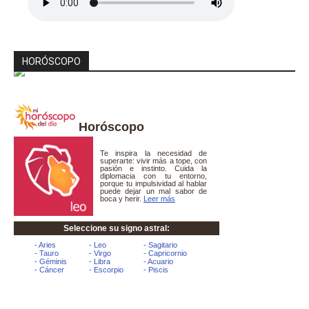
HORÓSCOPO
Horóscopo