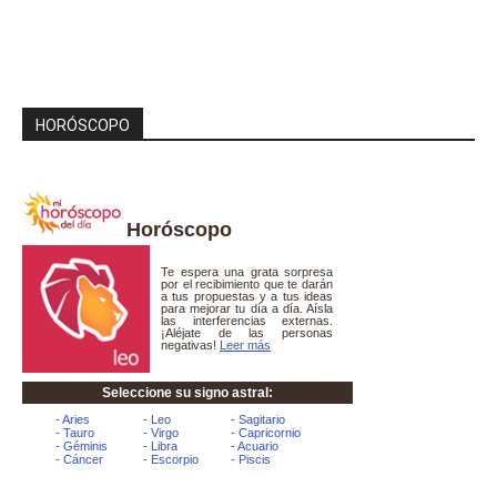
HORÓSCOPO
Horóscopo