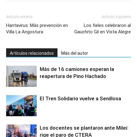
Artículo anterior
Artículo siguiente
Hantavirus: Más prevención en
Los fieles celebraron al
Villa La Angostura
Gauchito Gil en Vista Alegre
Artículos relacionados
Más del autor
Más de 16 camiones esperan la
reapertura de Pino Hachado
El Tren Solidario vuelve a Senillosa
Los docentes se plantaron ante Milei:
rige el paro de CTERA