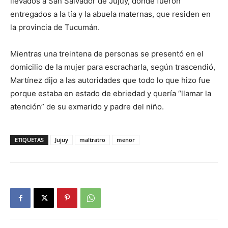
llevados a San Salvador de Jujuy, donde fueron
entregados a la tía y la abuela maternas, que residen en
la provincia de Tucumán.
Mientras una treintena de personas se presentó en el
domicilio de la mujer para escracharla, según trascendió,
Martínez dijo a las autoridades que todo lo que hizo fue
porque estaba en estado de ebriedad y quería “llamar la
atención” de su exmarido y padre del niño.
ETIQUETAS
Jujuy
maltratro
menor