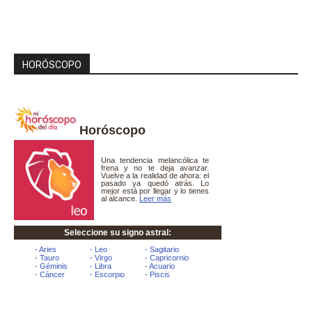
HORÓSCOPO
Horóscopo