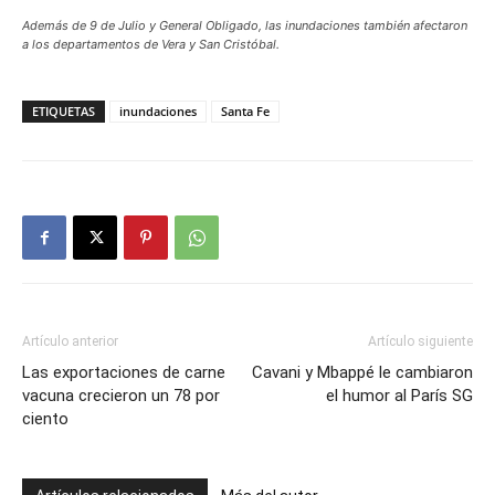
Además de 9 de Julio y General Obligado, las inundaciones también afectaron
a los departamentos de Vera y San Cristóbal.
ETIQUETAS
inundaciones
Santa Fe
Artículo anterior
Artículo siguiente
Las exportaciones de carne
Cavani y Mbappé le cambiaron
vacuna crecieron un 78 por
el humor al París SG
ciento