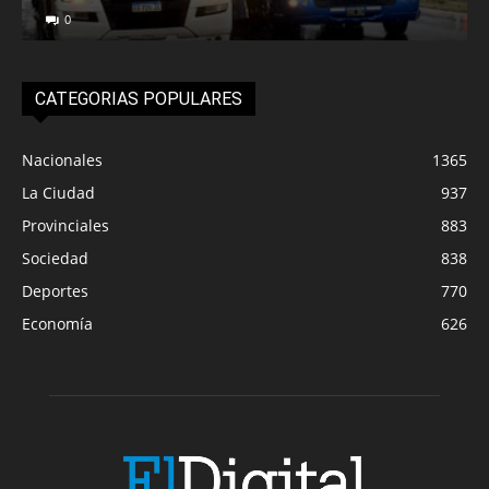
0
CATEGORIAS POPULARES
Nacionales
1365
La Ciudad
937
Provinciales
883
Sociedad
838
Deportes
770
Economía
626