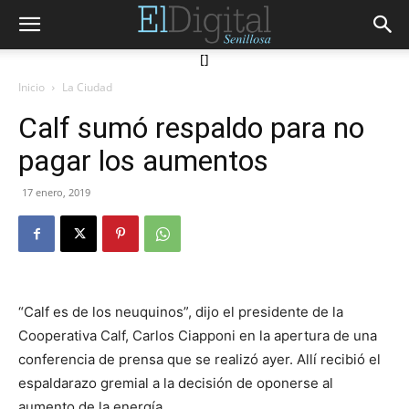
[]
Inicio
La Ciudad
Calf sumó respaldo para no
pagar los aumentos
17 enero, 2019
“Calf es de los neuquinos”, dijo el presidente de la
Cooperativa Calf, Carlos Ciapponi en la apertura de una
conferencia de prensa que se realizó ayer. Allí recibió el
espaldarazo gremial a la decisión de oponerse al
aumento de la energía.