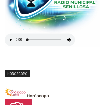
HORÓSCOPO
Horóscopo