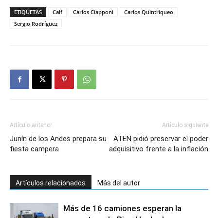
ETIQUETAS
Calf
Carlos Ciapponi
Carlos Quintriqueo
Sergio Rodríguez
Artículo anterior
Artículo siguiente
Junín de los Andes prepara su
ATEN pidió preservar el poder
fiesta campera
adquisitivo frente a la inflación
Artículos relacionados
Más del autor
Más de 16 camiones esperan la