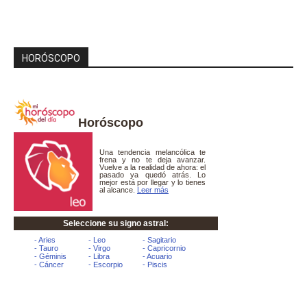
HORÓSCOPO
Horóscopo