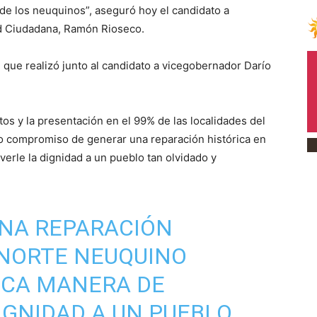
 de los neuquinos”, aseguró hoy el candidato a
d Ciudadana, Ramón Rioseco.
 que realizó junto al candidato a vicegobernador Darío
os y la presentación en el 99% de las localidades del
o compromiso de generar una reparación histórica en
verle la dignidad a un pueblo tan olvidado y
UNA REPARACIÓN
 NORTE NEUQUINO
ICA MANERA DE
IGNIDAD A UN PUEBLO