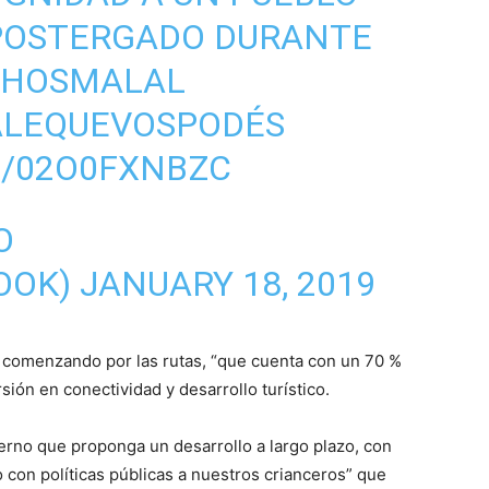
 POSTERGADO DURANTE
CHOSMALAL
ALEQUEVOSPODÉS
M/02O0FXNBZC
O
OOK)
JANUARY 18, 2019
 comenzando por las rutas, “que cuenta con un 70 %
sión en conectividad y desarrollo turístico.
erno que proponga un desarrollo a largo plazo, con
 con políticas públicas a nuestros crianceros” que