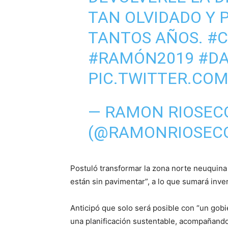
TAN OLVIDADO Y
TANTOS AÑOS.
#
#RAMÓN2019
#D
PIC.TWITTER.CO
— RAMON RIOSEC
(@RAMONRIOSEC
Postuló transformar la zona norte neuquina
están sin pavimentar”, a lo que sumará inver
Anticipó que solo será posible con “un gobi
una planificación sustentable, acompañando