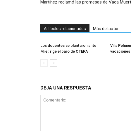
Martínez reclamó las promesas de Vaca Muer
Artículos relacionados
Más del autor
Los docentes se plantaron ante
Villa Pehuen
Milei: rige el paro de CTERA
vacaciones 
DEJA UNA RESPUESTA