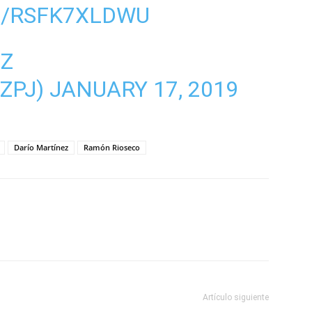
M/RSFK7XLDWU
EZ
ZPJ)
JANUARY 17, 2019
Darío Martínez
Ramón Rioseco
Artículo siguiente