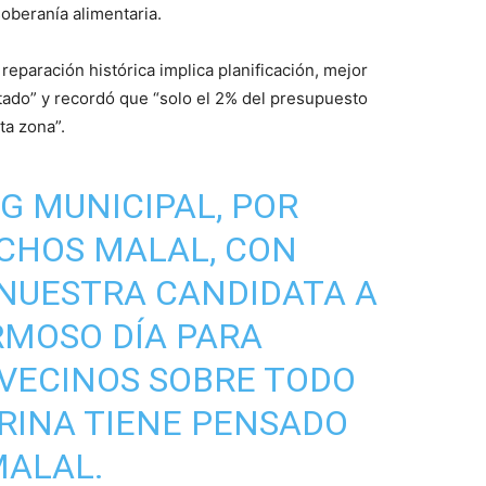
 soberanía alimentaria.
reparación histórica implica planificación, mejor
stado” y recordó que “solo el 2% del presupuesto
ta zona”.
G MUNICIPAL, POR
CHOS MALAL, CON
 NUESTRA CANDIDATA A
RMOSO DÍA PARA
VECINOS SOBRE TODO
RINA TIENE PENSADO
MALAL.