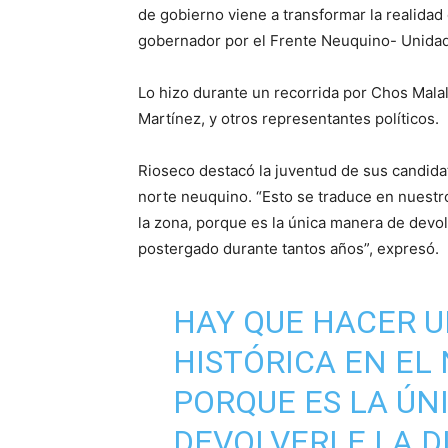
de gobierno viene a transformar la realidad
gobernador por el Frente Neuquino- Unida
Lo hizo durante un recorrida por Chos Malal
Martínez, y otros representantes políticos.
Rioseco destacó la juventud de sus candidat
norte neuquino. “Esto se traduce en nuestr
la zona, porque es la única manera de devol
postergado durante tantos años”, expresó.
HAY QUE HACER 
HISTÓRICA EN EL
PORQUE ES LA ÚN
DEVOLVERLE LA D