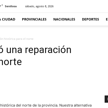
C
7
sábado, agosto 8, 2026
Senillosa
A CIUDAD
PROVINCIALES
NACIONALES
DEPORTES
n histórica para el norte
ó una reparación
 norte
stórica del norte de la provincia. Nuestra alternativa