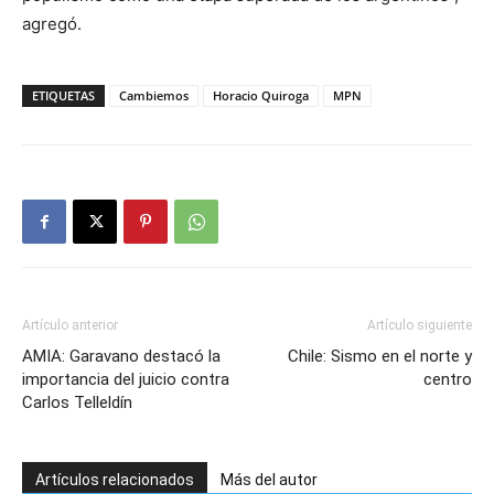
agregó.
ETIQUETAS
Cambiemos
Horacio Quiroga
MPN
Artículo anterior
Artículo siguiente
AMIA: Garavano destacó la
Chile: Sismo en el norte y
importancia del juicio contra
centro
Carlos Telleldín
Artículos relacionados
Más del autor