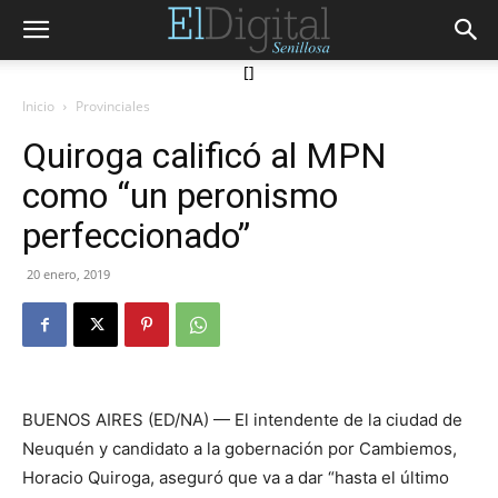
[]
Inicio
Provinciales
Quiroga calificó al MPN
como “un peronismo
perfeccionado”
20 enero, 2019
BUENOS AIRES (ED/NA) — El intendente de la ciudad de
Neuquén y candidato a la gobernación por Cambiemos,
Horacio Quiroga, aseguró que va a dar “hasta el último