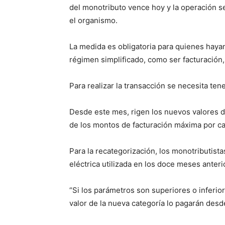
del monotributo vence hoy y la operación s
el organismo.
La medida es obligatoria para quienes haya
régimen simplificado, como ser facturación,
Para realizar la transacción se necesita tene
Desde este mes, rigen los nuevos valores d
de los montos de facturación máxima por ca
Para la recategorización, los monotributist
eléctrica utilizada en los doce meses anteri
“Si los parámetros son superiores o inferior
valor de la nueva categoría lo pagarán desde