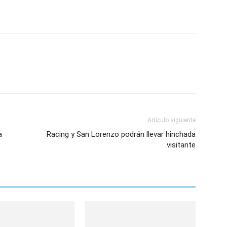
Artículo siguiente
a
Racing y San Lorenzo podrán llevar hinchada
visitante