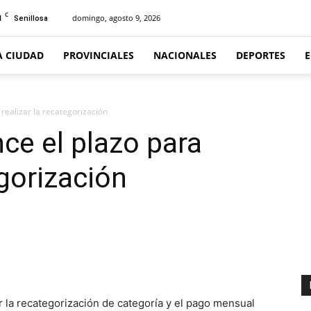
C
1
domingo, agosto 9, 2026
Senillosa
A CIUDAD
PROVINCIALES
NACIONALES
DEPORTES
realizar la recategorización
ce el plazo para
egorización
 la recategorización de categoría y el pago mensual