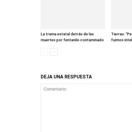
La trama estatal detrás de las
Tierras: “P
muertes por fentanilo contaminado
fuimos inte
DEJA UNA RESPUESTA