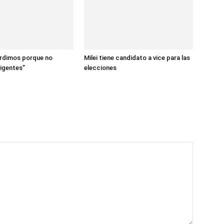
erdimos porque no
Milei tiene candidato a vice para las
ligentes”
elecciones