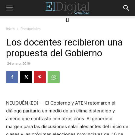
[]
Inicio
Provinciales
Los docentes recibieron una
propuesta del Gobierno
24 enero, 2019
NEUQUÉN (ED) — El Gobierno y ATEN retomaron el
diálogo paritario en medio de un clima distendido y
ameno que contrastó con otros años. Al generoso
margen para las discusiones salariales antes del inicio de
clases y las próximas elecciones provinciales del 10 de