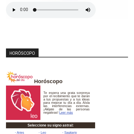
HORÓSCOPO
Horóscopo