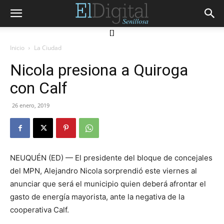
[]
Inicio
La Ciudad
Nicola presiona a Quiroga
con Calf
26 enero, 2019
NEUQUÉN (ED) — El presidente del bloque de concejales
del MPN, Alejandro Nicola sorprendió este viernes al
anunciar que será el municipio quien deberá afrontar el
gasto de energía mayorista, ante la negativa de la
cooperativa Calf.