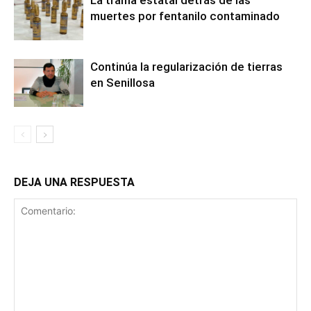
La trama estatal detrás de las
muertes por fentanilo contaminado
Continúa la regularización de tierras
en Senillosa
DEJA UNA RESPUESTA