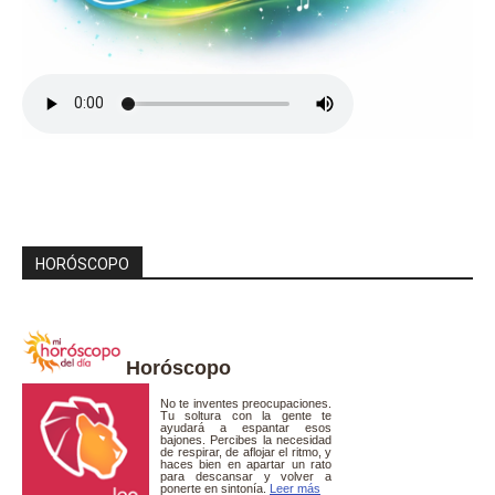
HORÓSCOPO
Horóscopo