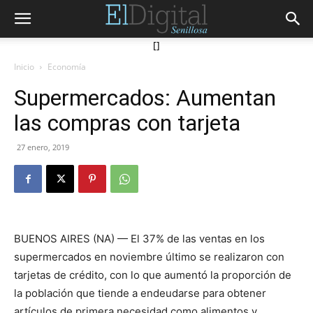
[]
Inicio
Economía
Supermercados: Aumentan
las compras con tarjeta
27 enero, 2019
BUENOS AIRES (NA) — El 37% de las ventas en los
supermercados en noviembre último se realizaron con
tarjetas de crédito, con lo que aumentó la proporción de
la población que tiende a endeudarse para obtener
artículos de primera necesidad como alimentos y