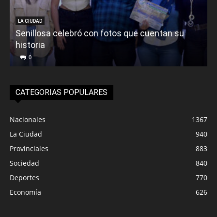
LA CIUDAD
Senillosa celebró con fotos que cuentan su
historia
0
CATEGORIAS POPULARES
Nacionales
1367
La Ciudad
940
Provinciales
883
Sociedad
840
Deportes
770
Economía
626