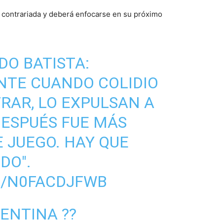
ó contrariada y deberá enfocarse en su próximo
DO BATISTA:
TE CUANDO COLIDIO
RAR, LO EXPULSAN A
DESPUÉS FUE MÁS
 JUEGO. HAY QUE
DO".
M/N0FACDJFWB
ENTINA ??