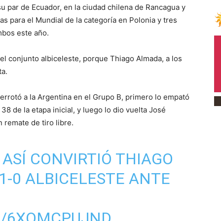
 su par de Ecuador, en la ciudad chilena de Rancagua y
s para el Mundial de la categoría en Polonia y tres
mbos este año.
 el conjunto albiceleste, porque Thiago Almada, a los
ta.
errotó a la Argentina en el Grupo B, primero lo empató
 de la etapa inicial, y luego lo dio vuelta José
 remate de tiro libre.
ASÍ CONVIRTIÓ THIAGO
1-0 ALBICELESTE ANTE
M/6XQMCPUJND