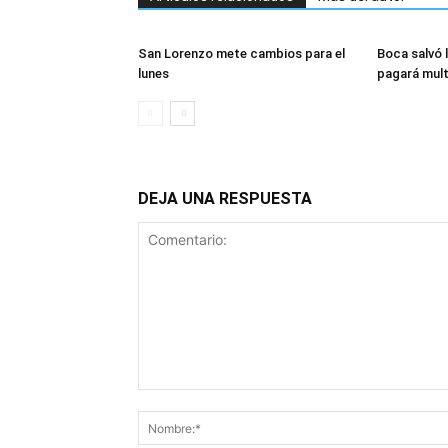
San Lorenzo mete cambios para el
Boca salvó l
lunes
pagará mul
DEJA UNA RESPUESTA