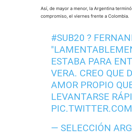
Así, de mayor a menor, la Argentina termin
compromiso, el viernes frente a Colombia.
#SUB20
? FERNAN
"LAMENTABLEMEN
ESTABA PARA ENT
VERA. CREO QUE 
AMOR PROPIO QUE
LEVANTARSE RÁPI
PIC.TWITTER.CO
— SELECCIÓN ARG