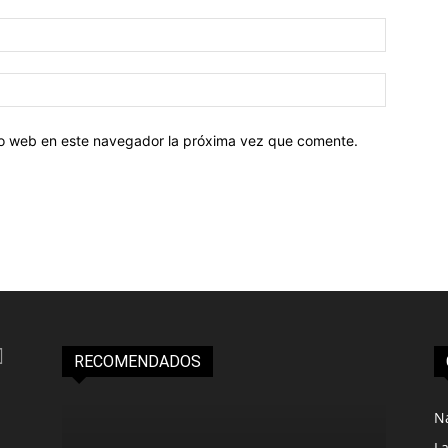
tio web en este navegador la próxima vez que comente.
RECOMENDADOS
N
L