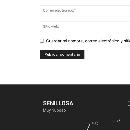
Guardar mi nombre, correo electrónico y si
SENILLOSA
Muy Nuboso
°
7
°
C
7