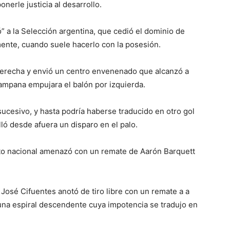
onerle justicia al desarrollo.
” a la Selección argentina, que cedió el dominio de
ente, cuando suele hacerlo con la posesión.
 derecha y envió un centro envenenado que alcanzó a
ampana empujara el balón por izquierda.
sucesivo, y hasta podría haberse traducido en otro gol
ó desde afuera un disparo en el palo.
nto nacional amenazó con un remate de Aarón Barquett
 José Cifuentes anotó de tiro libre con un remate a a
 una espiral descendente cuya impotencia se tradujo en