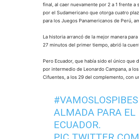
final, al caer nuevamente por 2 a 1 frente a
por el Sudamericano que otorga cuatro plaza
para los Juegos Panamericanos de Perú, a
La historia arrancó de la mejor manera para
27 minutos del primer tiempo, abrió la cuen
Pero Ecuador, que había sido el único que d
por intermedio de Leonardo Campana, a los 38
Cifuentes, a los 29 del complemento, con un
#VAMOSLOSPIBES
ALMADA PARA EL 
ECUADOR.
PIC.TWITTER.CO