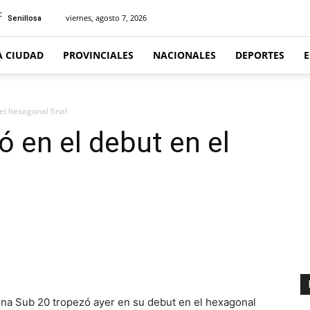
C
viernes, agosto 7, 2026
Senillosa
A CIUDAD
PROVINCIALES
NACIONALES
DEPORTES
el hexagonal final
ó en el debut en el
a Sub 20 tropezó ayer en su debut en el hexagonal