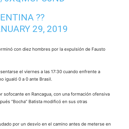
ENTINA ??
NUARY 29, 2019
erminó con diez hombres por la expulsión de Fausto
sentarse el viernes a las 17:30 cuando enfrente a
 igualó 0 a 0 ante Brasil.
lor sofocante en Rancagua, con una formación ofensiva
espués “Bocha” Batista modificó en sus otras
ayudado por un desvío en el camino antes de meterse en