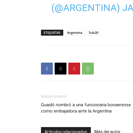
(@ARGENTINA)
JA
ETIQUETAS
Argentina
Sub20
Artículo anterior
Guaidó nombró a una funcionaria bonaerense
como embajadora ante la Argentina
Artículos relacionados
Más del autor