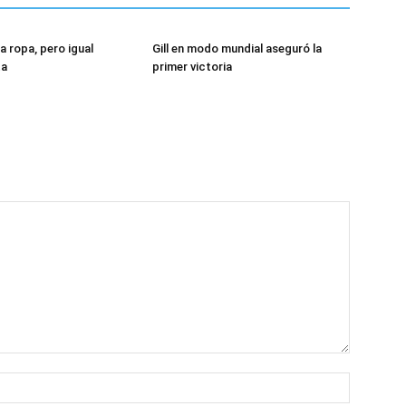
a ropa, pero igual
Gill en modo mundial aseguró la
ta
primer victoria