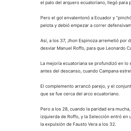
el palo del arquero ecuatoriano, llegó para p
Pero el gol envalentonó a Ecuador y “pinchó
pelota y debió empezar a correr defensivam
Así, a los 37, Jhon Espinoza arremetió por
desviar Manuel Roffo, para que Leonardo C
La mejoría ecuatoriana se profundizó en lo 
antes del descanso, cuando Campana estrell
El complemento arrancó parejo, y el conju
que se fue cerca del arco ecuatoriano.
Pero a los 28, cuando la paridad era mucha,
izquierda de Roffo, y la Selección entró en
la expulsión de Fausto Vera a los 32.