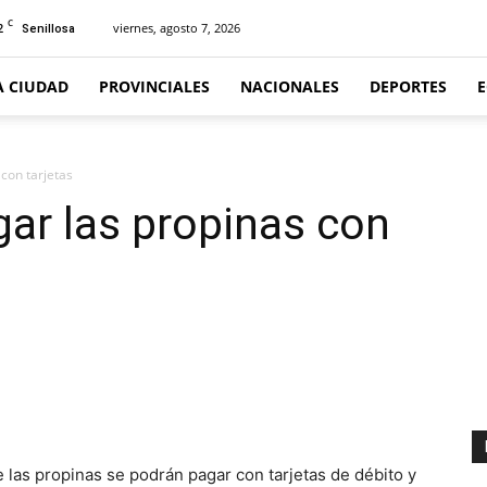
C
2
viernes, agosto 7, 2026
Senillosa
A CIUDAD
PROVINCIALES
NACIONALES
DEPORTES
con tarjetas
ar las propinas con
as propinas se podrán pagar con tarjetas de débito y