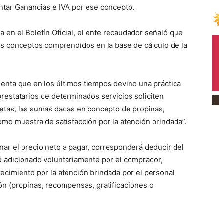
ontar Ganancias e IVA por ese concepto.
a en el Boletín Oficial, el ente recaudador señaló que
os conceptos comprendidos en la base de cálculo de la
enta que en los últimos tiempos devino una práctica
prestatarios de determinados servicios soliciten
etas, las sumas dadas en concepto de propinas,
omo muestra de satisfacción por la atención brindada”.
inar el precio neto a pagar, corresponderá deducir del
e adicionado voluntariamente por el comprador,
adecimiento por la atención brindada por el personal
ón (propinas, recompensas, gratificaciones o