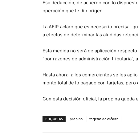
Esa deducción, de acuerdo con lo dispuesto,
operación que le dio origen.
La AFIP aclaró que es necesario precisar q
a efectos de determinar las aludidas retenc
Esta medida no será de aplicación respecto
“por razones de administración tributaria”, a
Hasta ahora, a los comerciantes se les apli
monto total de lo pagado con tarjetas, pero 
Con esta decisión oficial, la propina queda
ETIQUETAS
propina
tarjetas de crédito