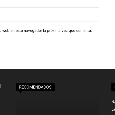
tio web en este navegador la próxima vez que comente.
RECOMENDADOS
N
L