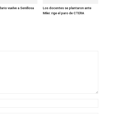
dario vuelve a Senillosa
Los docentes se plantaron ante
Milei: rige el paro de CTERA