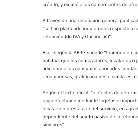
crédito, y eximió a los comerciantes de afr
A través de una resolución general publicad
“se han planteado inquietudes respecto a l
retención (de IVA y Ganancias)”.
Eso -según la AFIP- sucede “teniendo en cu
habitual que los compradores, locatarios o 
adicionar a los consumos abonados con tarj
recompensas, gratificaciones o similares, c
Según el texto oficial, “a efectos de determ
pago efectuado mediante tarjetas el import
locatario o prestatario del servicio, en agr
dependiente del sujeto pasivo de la retenci
similares”.