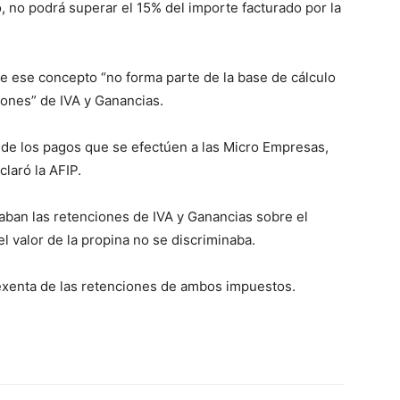
 no podrá superar el 15% del importe facturado por la
ue ese concepto “no forma parte de la base de cálculo
iones” de IVA y Ganancias.
 de los pagos que se efectúen a las Micro Empresas,
claró la AFIP.
caban las retenciones de IVA y Ganancias sobre el
el valor de la propina no se discriminaba.
 exenta de las retenciones de ambos impuestos.