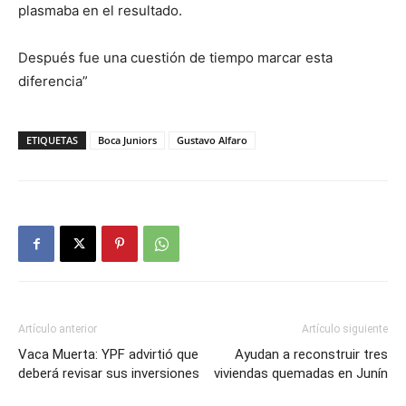
plasmaba en el resultado.
Después fue una cuestión de tiempo marcar esta
diferencia”
ETIQUETAS
Boca Juniors
Gustavo Alfaro
Artículo anterior
Artículo siguiente
Vaca Muerta: YPF advirtió que
Ayudan a reconstruir tres
deberá revisar sus inversiones
viviendas quemadas en Junín