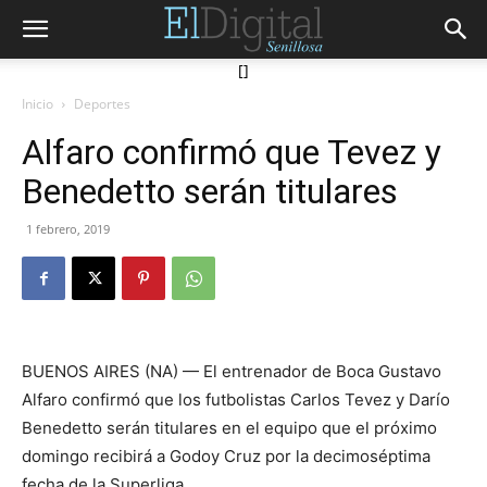
[]
Inicio
Deportes
Alfaro confirmó que Tevez y
Benedetto serán titulares
1 febrero, 2019
BUENOS AIRES (NA) — El entrenador de Boca Gustavo
Alfaro confirmó que los futbolistas Carlos Tevez y Darío
Benedetto serán titulares en el equipo que el próximo
domingo recibirá a Godoy Cruz por la decimoséptima
fecha de la Superliga.