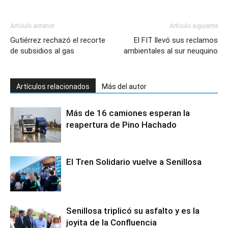
Artículo anterior
Artículo siguiente
Gutiérrez rechazó el recorte
El FIT llevó sus reclamos
de subsidios al gas
ambientales al sur neuquino
Artículos relacionados
Más del autor
Más de 16 camiones esperan la
reapertura de Pino Hachado
El Tren Solidario vuelve a Senillosa
Senillosa triplicó su asfalto y es la
joyita de la Confluencia