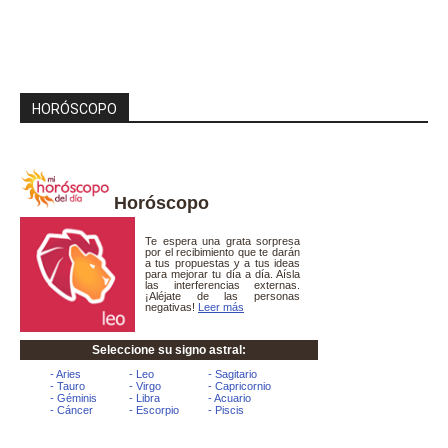
HORÓSCOPO
Horóscopo