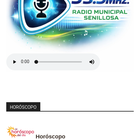
HORÓSCOPO
Horóscopo