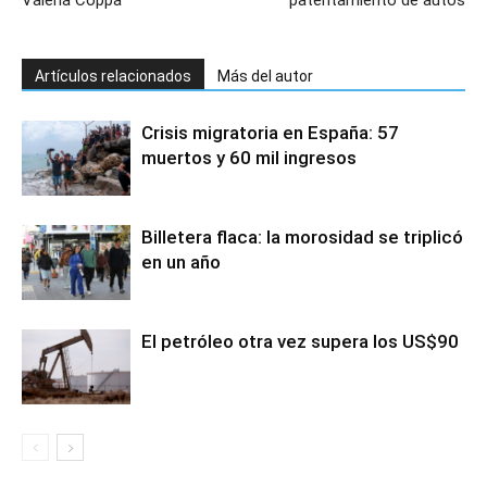
Valeria Coppa
patentamiento de autos
Artículos relacionados
Más del autor
Crisis migratoria en España: 57
muertos y 60 mil ingresos
Billetera flaca: la morosidad se triplicó
en un año
El petróleo otra vez supera los US$90