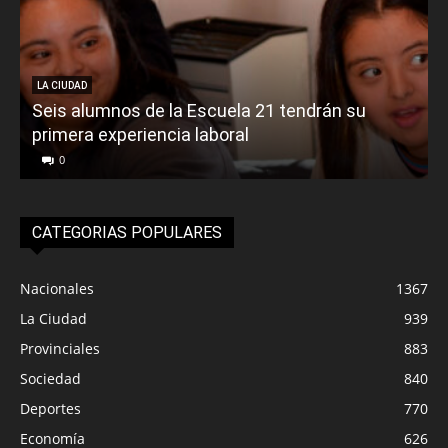
LA CIUDAD
Seis alumnos de la Escuela 21 tendrán su
primera experiencia laboral
0
CATEGORIAS POPULARES
Nacionales
1367
La Ciudad
939
Provinciales
883
Sociedad
840
Deportes
770
Economía
626