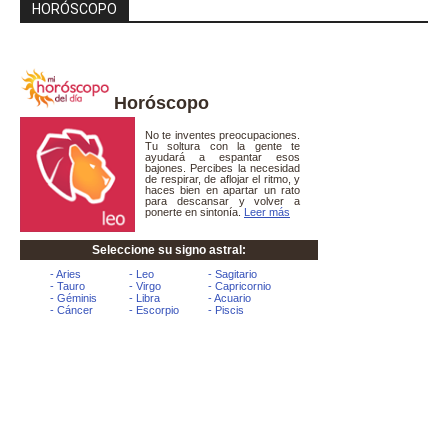
HORÓSCOPO
Horóscopo