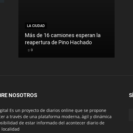
LA CIUDAD
LA C
Más de 16 camiones esperan la
reapertura de Pino Hachado
El Tr
0
0
BRE NOSOTROS
S
igital Es un proyecto de diarios online que se propone
cer a través de una plataforma moderna, ágil y dinámica
osibilidad de estar informado del acontecer diario de
 localidad