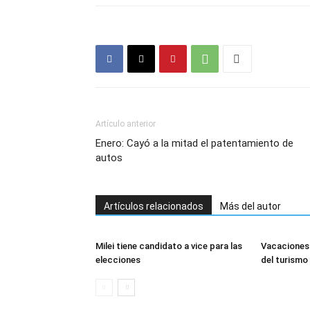
Artículo anterior
Enero: Cayó a la mitad el patentamiento de
autos
Artículos relacionados
Más del autor
Milei tiene candidato a vice para las
Vacaciones 
elecciones
del turismo