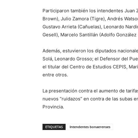
Participaron también los intendentes Juan 
Brown), Julio Zamora (Tigre), Andrés Watson
Gustavo Arrieta (Cañuelas), Leonardo Nardin
Gesell), Marcelo Santillán (Adolfo González
Además, estuvieron los diputados nacionales
Solá, Leonardo Grosso; el Defensor del Pue
el titular del Centro de Estudios CEPIS, Mari
entre otros.
La presentación contra el aumento de tarifa
nuevos “ruidazos” en contra de las subas en
Provincia.
ETIQUETAS
Intendentes bonaerenses