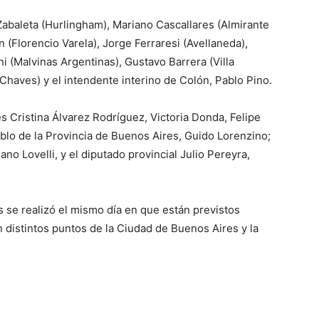
Zabaleta (Hurlingham), Mariano Cascallares (Almirante
 (Florencio Varela), Jorge Ferraresi (Avellaneda),
i (Malvinas Argentinas), Gustavo Barrera (Villa
 Chaves) y el intendente interino de Colón, Pablo Pino.
 Cristina Álvarez Rodríguez, Victoria Donda, Felipe
blo de la Provincia de Buenos Aires, Guido Lorenzino;
ano Lovelli, y el diputado provincial Julio Pereyra,
s se realizó el mismo día en que están previstos
 distintos puntos de la Ciudad de Buenos Aires y la