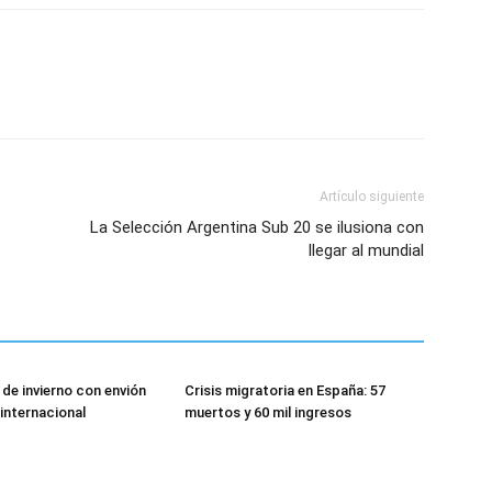
Artículo siguiente
La Selección Argentina Sub 20 se ilusiona con
llegar al mundial
de invierno con envión
Crisis migratoria en España: 57
 internacional
muertos y 60 mil ingresos