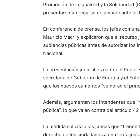
Promoción de la Igualdad y la Solidaridad (C
presentaron un recurso de amparo ante la Ju
En conferencia de prensa, los jefes comunal
Mauricio Macri y explicaron que el recurso 
audiencias públicas antes de autorizar los 
Nacional.
La presentación judicial es contra el Poder
secretaría de Gobierno de Energía y el Ente 
que los nuevos aumentos “vulneran el princip
Además, argumentan los intendentes que “n
pública”, lo que va en contra del artículo 42
La medida solicita a los jueces que “frenen 
derecho de los ciudadanos a una tarifa justa