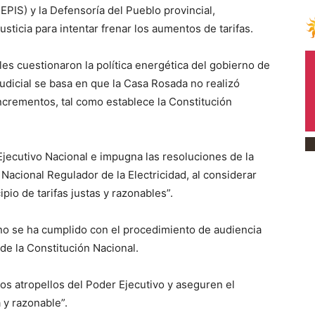
EPIS) y la Defensoría del Pueblo provincial,
sticia para intentar frenar los aumentos de tarifas.
es cuestionaron la política energética del gobierno de
judicial se basa en que la Casa Rosada no realizó
incrementos, tal como establece la Constitución
 Ejecutivo Nacional e impugna las resoluciones de la
Nacional Regulador de la Electricidad, al considerar
io de tarifas justas y razonables”.
o se ha cumplido con el procedimiento de audiencia
 de la Constitución Nacional.
los atropellos del Poder Ejecutivo y aseguren el
 y razonable”.