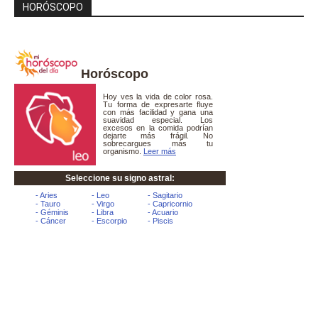
HORÓSCOPO
Horóscopo