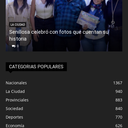
LA CIUDAD
Senillosa celebró con fotos que cuentan su
historia
0
CATEGORIAS POPULARES
Nacionales
1367
La Ciudad
940
Provinciales
883
Sociedad
840
Deportes
770
Economía
626