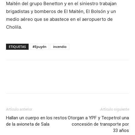
Maitén del grupo Benetton y en el siniestro trabajan
brigadistas y bomberos de El Maitén, El Bolsón y un
medio aéreo que se abastece en el aeropuerto de
Cholila.
ETIQUETAS
#Epuyén
incendio
Artículo anterior
Artículo siguiente
Hallan un cuerpo en los restos
Otorgan a YPF y Tecpetrol una
de la avioneta de Sala
concesión de transporte por
33 años