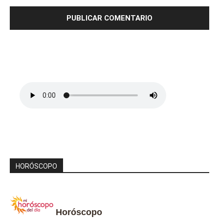
HORÓSCOPO
Horóscopo