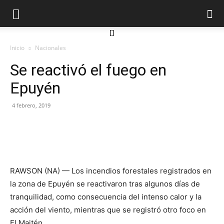
[]
Inicio
Nacionales
Se reactivó el fuego en
Epuyén
4 febrero, 2019
RAWSON (NA) — Los incendios forestales registrados en
la zona de Epuyén se reactivaron tras algunos días de
tranquilidad, como consecuencia del intenso calor y la
acción del viento, mientras que se registró otro foco en
El Maitén.