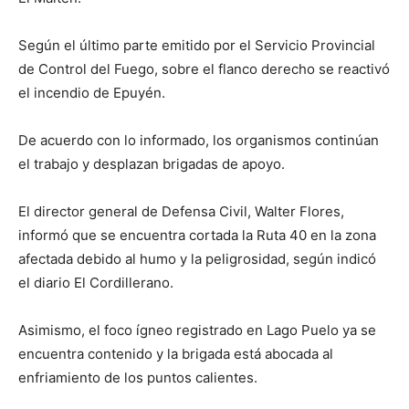
Según el último parte emitido por el Servicio Provincial
de Control del Fuego, sobre el flanco derecho se reactivó
el incendio de Epuyén.
De acuerdo con lo informado, los organismos continúan
el trabajo y desplazan brigadas de apoyo.
El director general de Defensa Civil, Walter Flores,
informó que se encuentra cortada la Ruta 40 en la zona
afectada debido al humo y la peligrosidad, según indicó
el diario El Cordillerano.
Asimismo, el foco ígneo registrado en Lago Puelo ya se
encuentra contenido y la brigada está abocada al
enfriamiento de los puntos calientes.