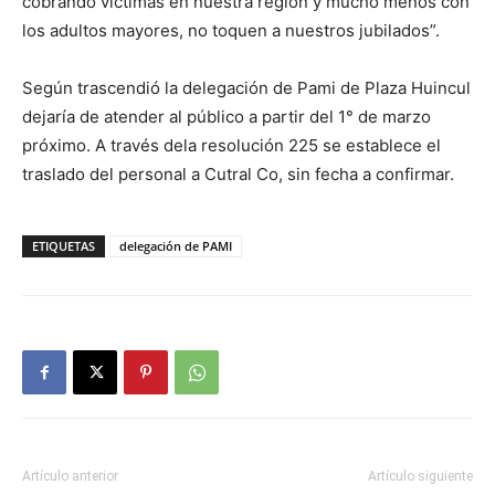
cobrando víctimas en nuestra región y mucho menos con
los adultos mayores, no toquen a nuestros jubilados”.
Según trascendió la delegación de Pami de Plaza Huincul
dejaría de atender al público a partir del 1° de marzo
próximo. A través dela resolución 225 se establece el
traslado del personal a Cutral Co, sin fecha a confirmar.
ETIQUETAS
delegación de PAMI
Artículo anterior
Artículo siguiente