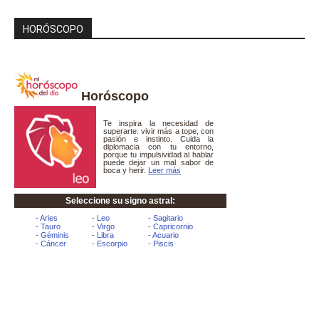
HORÓSCOPO
Horóscopo