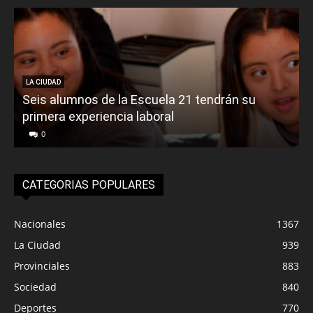
LA CIUDAD
Seis alumnos de la Escuela 21 tendrán su
primera experiencia laboral
0
CATEGORIAS POPULARES
Nacionales
1367
La Ciudad
939
Provinciales
883
Sociedad
840
Deportes
770