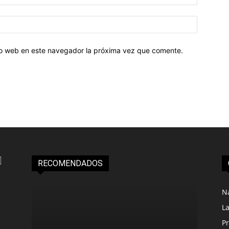
tio web en este navegador la próxima vez que comente.
RECOMENDADOS
N
L
Pr