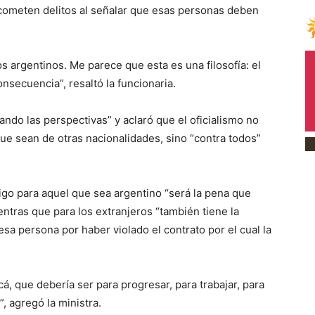
e cometen delitos al señalar que esas personas deben
s argentinos. Me parece que esta es una filosofía: el
nsecuencia”, resaltó la funcionaria.
lando las perspectivas” y aclaró que el oficialismo no
que sean de otras nacionalidades, sino “contra todos”
tigo para aquel que sea argentino “será la pena que
ntras que para los extranjeros “también tiene la
esa persona por haber violado el contrato por el cual la
á, que debería ser para progresar, para trabajar, para
, agregó la ministra.