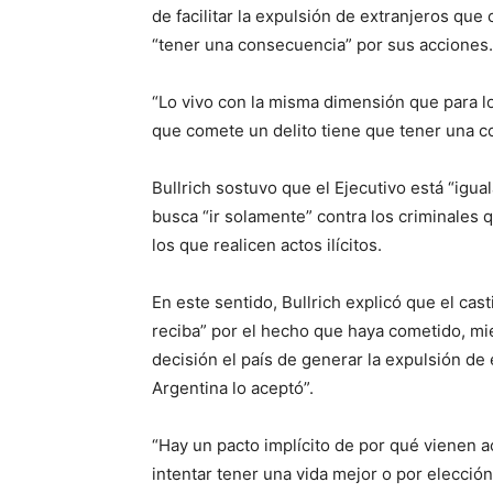
de facilitar la expulsión de extranjeros qu
“tener una consecuencia” por sus acciones.
“Lo vivo con la misma dimensión que para lo
que comete un delito tiene que tener una co
Bullrich sostuvo que el Ejecutivo está “igua
busca “ir solamente” contra los criminales 
los que realicen actos ilícitos.
En este sentido, Bullrich explicó que el cas
reciba” por el hecho que haya cometido, mie
decisión el país de generar la expulsión de 
Argentina lo aceptó”.
“Hay un pacto implícito de por qué vienen ac
intentar tener una vida mejor o por elección”