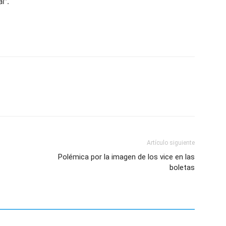
l”.
Artículo siguiente
Polémica por la imagen de los vice en las
boletas