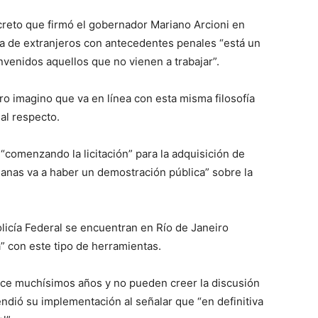
creto que firmó el gobernador Mariano Arcioni en
ia de extranjeros con antecedentes penales “está un
venidos aquellos que no vienen a trabajar”.
ero imagino que va en línea con esta misma filosofía
al respecto.
 “comenzando la licitación” para la adquisición de
manas va a haber un demostración pública” sobre la
licía Federal se encuentran en Río de Janeiro
” con este tipo de herramientas.
hace muchísimos años y no pueden creer la discusión
endió su implementación al señalar que “en definitiva