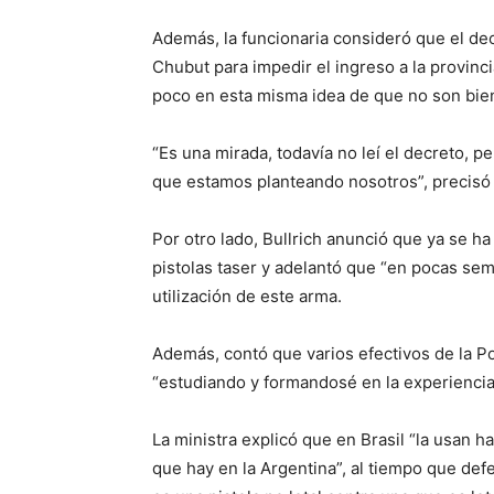
Además, la funcionaria consideró que el de
Chubut para impedir el ingreso a la provinc
poco en esta misma idea de que no son bien
“Es una mirada, todavía no leí el decreto, p
que estamos planteando nosotros”, precisó 
Por otro lado, Bullrich anunció que ya se ha
pistolas taser y adelantó que “en pocas se
utilización de este arma.
Además, contó que varios efectivos de la Po
“estudiando y formandosé en la experiencia
La ministra explicó que en Brasil “la usan 
que hay en la Argentina”, al tiempo que def