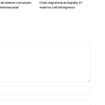
de invierno con envión
Crisis migratoria en España: 57
 internacional
muertos y 60 mil ingresos