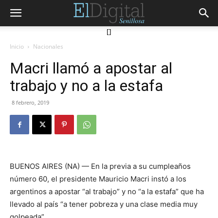
[]
Inicio
Nacionales
Macri llamó a apostar al
trabajo y no a la estafa
8 febrero, 2019
BUENOS AIRES (NA) — En la previa a su cumpleaños
número 60, el presidente Mauricio Macri instó a los
argentinos a apostar “al trabajo” y no “a la estafa” que ha
llevado al país “a tener pobreza y una clase media muy
golpeada”.