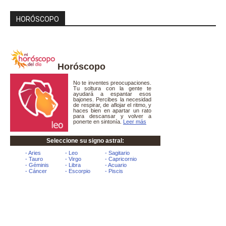
HORÓSCOPO
Horóscopo