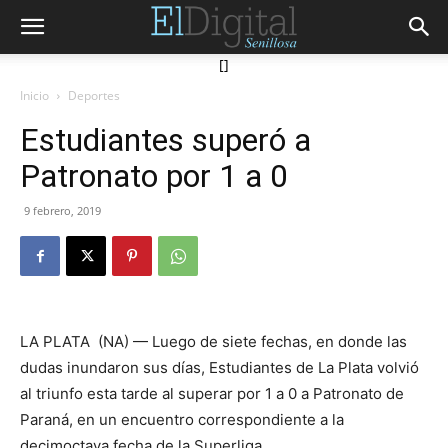
[]
Inicio
Deportes
Estudiantes superó a
Patronato por 1 a 0
9 febrero, 2019
LA PLATA (NA) — Luego de siete fechas, en donde las
dudas inundaron sus días, Estudiantes de La Plata volvió
al triunfo esta tarde al superar por 1 a 0 a Patronato de
Paraná, en un encuentro correspondiente a la
decimoctava fecha de la Superliga.