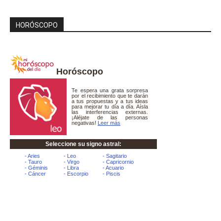
HORÓSCOPO
Horóscopo