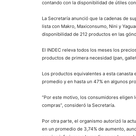
contando con la disponibilidad de útiles co
La Secretaría anunció que la cadenas de su
lista con Makro, Maxiconsumo, Nini y Yagua
disponibilidad de 212 productos en las gónd
El INDEC releva todos los meses los precios
productos de primera necesidad (pan, galletit
Los productos equivalentes a esta canasta
promedio y en hasta un 47% en algunos pr
“Por este motivo, los consumidores eligen 
compras”, consideró la Secretaría.
Por otra parte, el organismo autorizó la act
en un promedio de 3,74% de aumento, aunq