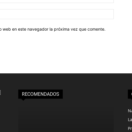
tio web en este navegador la próxima vez que comente.
RECOMENDADOS
N
L
Pr