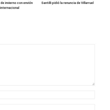
de invierno con envión
Santilli pidió la renuncia de Villarruel
 internacional