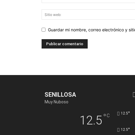
Guardar mi nombre, correo electrónico y si
SENILLOSA
Muy Nuboso
°
12.5
°
C
12.5
°
12.5