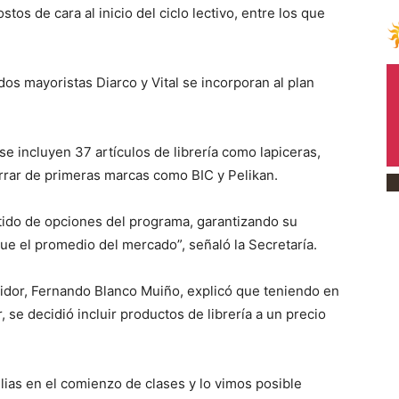
os de cara al inicio del ciclo lectivo, entre los que
s mayoristas Diarco y Vital se incorporan al plan
e incluyen 37 artículos de librería como lapiceras,
rrar de primeras marcas como BIC y Pelikan.
rtido de opciones del programa, garantizando su
ue el promedio del mercado”, señaló la Secretaría.
idor, Fernando Blanco Muiño, explicó que teniendo en
 se decidió incluir productos de librería a un precio
lias en el comienzo de clases y lo vimos posible