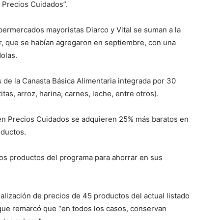
n Precios Cuidados”.
permercados mayoristas Diarco y Vital se suman a la
r, que se habían agregaron en septiembre, con una
olas.
 de la Canasta Básica Alimentaria integrada por 30
as, arroz, harina, carnes, leche, entre otros).
 en Precios Cuidados se adquieren 25% más baratos en
oductos.
los productos del programa para ahorrar en sus
ualización de precios de 45 productos del actual listado
ue remarcó que “en todos los casos, conservan