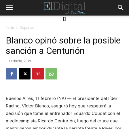
[]
Inicio
Deportes
Blanco opinó sobre la posible
sanción a Centurión
11 febrero, 2019
Buenos Aires, 11 febrero (NA) — El presidente del líder
Racing, Víctor Blanco, aseguró hoy que respetará la
decisión que tome el entrenador Eduardo Coudet con el
mediocampista Ricardo Centurión, luego del cruce que
mantuvieron ambos durante la derrota frente a River, por