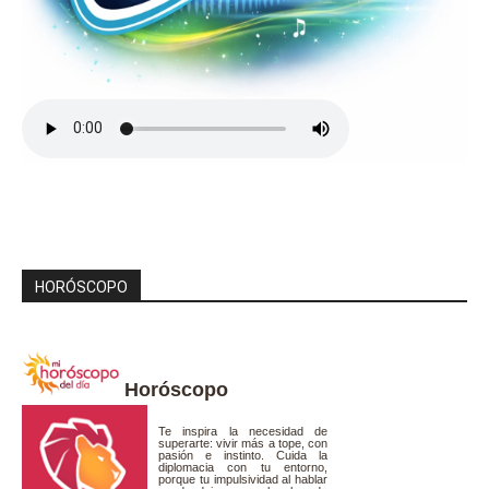
HORÓSCOPO
Horóscopo