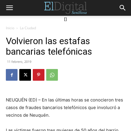
[]
Inicio
La Ciudad
Volvieron las estafas
bancarias telefónicas
11 febrero, 2019
NEUQUÉN (ED) – En las últimas horas se conocieron tres
casos de fraudes bancarios telefónicos que involucró a
vecinos de Neuquén.
Las victimas fueron tres mujeres de 50 años del barrio