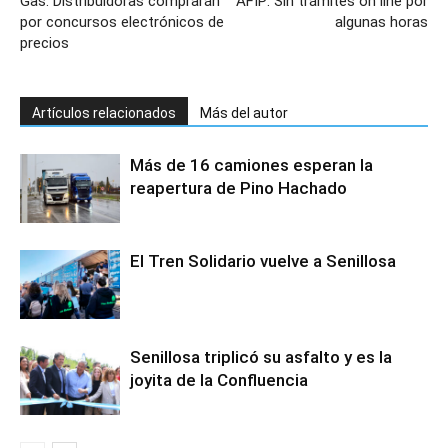
Gas: Distribuidoras comprarán
AFIP: Sin trámites on line por
por concursos electrónicos de
algunas horas
precios
Artículos relacionados
Más del autor
Más de 16 camiones esperan la
reapertura de Pino Hachado
El Tren Solidario vuelve a Senillosa
Senillosa triplicó su asfalto y es la
joyita de la Confluencia