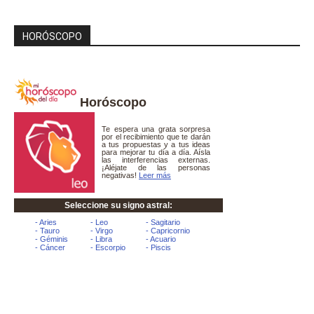
HORÓSCOPO
Horóscopo