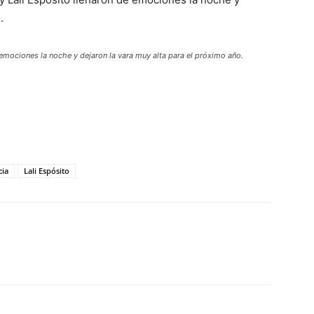
.
e emociones la noche y dejaron la vara muy alta para el próximo año.
cia
Lali Espósito