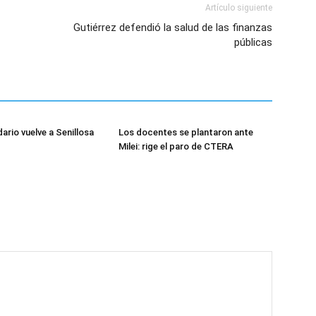
Artículo siguiente
Gutiérrez defendió la salud de las finanzas
públicas
dario vuelve a Senillosa
Los docentes se plantaron ante
Milei: rige el paro de CTERA