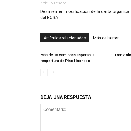
Artículo anterior
Desmienten modificación de la carta orgánica
del BCRA
Artículos relacionados
Más del autor
Más de 16 camiones esperan la
El Tren Soli
reapertura de Pino Hachado
DEJA UNA RESPUESTA