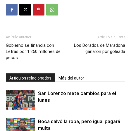
Artículo anterior
Artículo siguiente
Gobierno se financia con
Los Dorados de Maradona
Letras por 1.250 millones de
ganaron por goleada
pesos
Artículos relacionados
Más del autor
San Lorenzo mete cambios para el
lunes
Boca salvó la ropa, pero igual pagará
multa