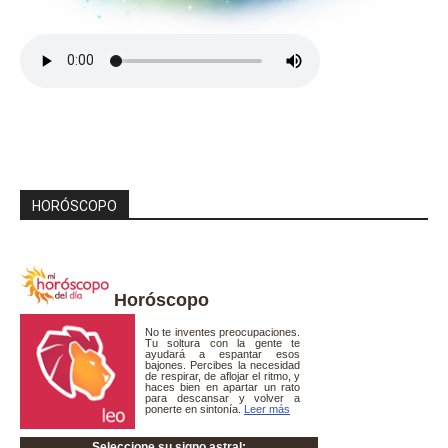
HORÓSCOPO
Horóscopo