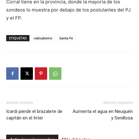
Corral tiene en la provincia, donde la mayoría de los
sondeos lo muestra por debajo de los postulantes del PJ
y el FP.
ETIQUETAS
radicalismo
Santa Fe
Artículo anterior
Artículo siguiente
Icardi pierde el brazalete de
Aumenta el agua en Neuquén
capitán en el Inter
y Senillosa