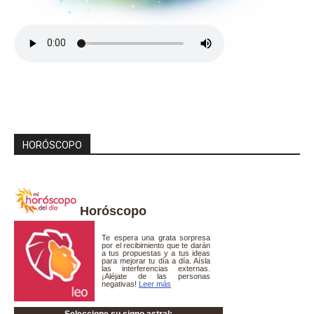
HORÓSCOPO
Horóscopo