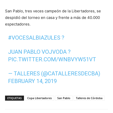
San Pablo, tres veces campeón de la Libertadores, se
despidió del torneo en casa y frente a más de 40.000
espectadores.
#VOCESALBIAZULES
?️
JUAN PABLO VOJVODA ?
PIC.TWITTER.COM/WNBVYW51VT
— TALLERES (@CATALLERESDECBA)
FEBRUARY 14, 2019
ETIQUETAS
Copa Libertadores
San Pablo
Talleres de Córdoba