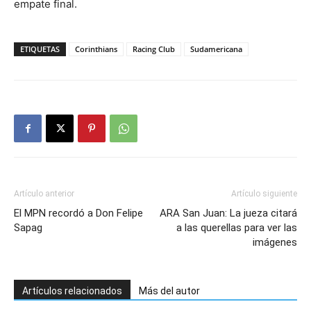
empate final.
ETIQUETAS
Corinthians
Racing Club
Sudamericana
Artículo anterior
Artículo siguiente
El MPN recordó a Don Felipe
ARA San Juan: La jueza citará
Sapag
a las querellas para ver las
imágenes
Artículos relacionados
Más del autor