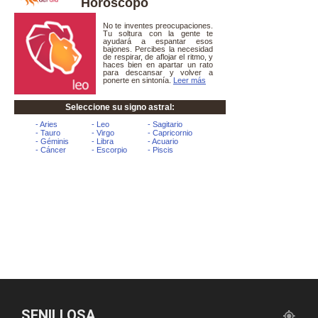
Horóscopo
SENILLOSA