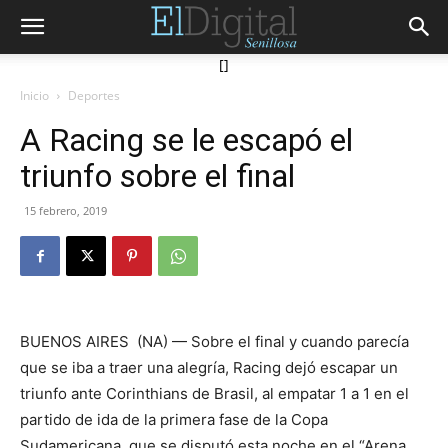
[]
Inicio
Deportes
A Racing se le escapó el
triunfo sobre el final
15 febrero, 2019
BUENOS AIRES (NA) — Sobre el final y cuando parecía
que se iba a traer una alegría, Racing dejó escapar un
triunfo ante Corinthians de Brasil, al empatar 1 a 1 en el
partido de ida de la primera fase de la Copa
Sudamericana, que se disputó esta noche en el “Arena